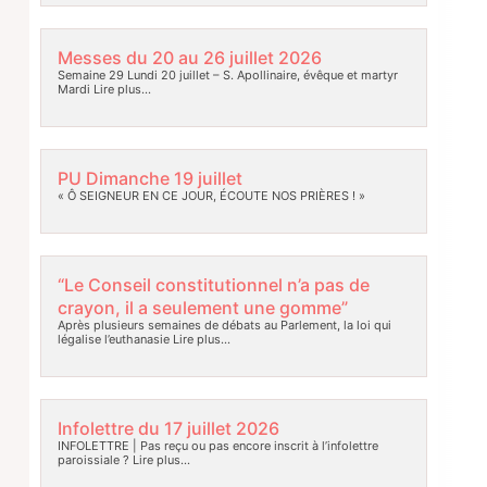
Messes du 20 au 26 juillet 2026
Semaine 29 Lundi 20 juillet – S. Apollinaire, évêque et martyr
Mardi
Lire plus…
PU Dimanche 19 juillet
« Ô SEIGNEUR EN CE JOUR, ÉCOUTE NOS PRIÈRES ! »
“Le Conseil constitutionnel n’a pas de
crayon, il a seulement une gomme”
Après plusieurs semaines de débats au Parlement, la loi qui
légalise l’euthanasie
Lire plus…
Infolettre du 17 juillet 2026
INFOLETTRE | Pas reçu ou pas encore inscrit à l’infolettre
paroissiale ?
Lire plus…