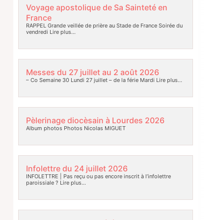
Voyage apostolique de Sa Sainteté en
France
RAPPEL Grande veillée de prière au Stade de France Soirée du
vendredi
Lire plus…
Messes du 27 juillet au 2 août 2026
– Co Semaine 30 Lundi 27 juillet – de la férie Mardi
Lire plus…
Pèlerinage diocèsain à Lourdes 2026
Album photos Photos Nicolas MIGUET
Infolettre du 24 juillet 2026
INFOLETTRE | Pas reçu ou pas encore inscrit à l’infolettre
paroissiale ?
Lire plus…