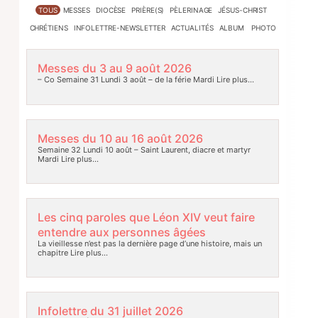
TOUS
MESSES
DIOCÈSE
PRIÈRE(S)
PÈLERINAGE
JÉSUS-CHRIST
CHRÉTIENS
INFOLETTRE-NEWSLETTER
ACTUALITÉS
ALBUM PHOTO
Messes du 3 au 9 août 2026
– Co Semaine 31 Lundi 3 août – de la férie Mardi
Lire plus…
Messes du 10 au 16 août 2026
Semaine 32 Lundi 10 août – Saint Laurent, diacre et martyr
Mardi
Lire plus…
Les cinq paroles que Léon XIV veut faire
entendre aux personnes âgées
La vieillesse n’est pas la dernière page d’une histoire, mais un
chapitre
Lire plus…
Infolettre du 31 juillet 2026