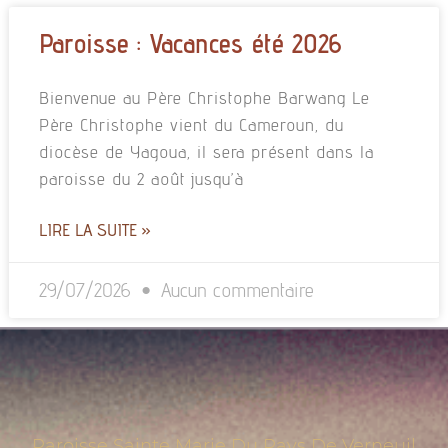
Paroisse : Vacances été 2026
Bienvenue au Père Christophe Barwang Le
Père Christophe vient du Cameroun, du
diocèse de Yagoua, il sera présent dans la
paroisse du 2 août jusqu’à
LIRE LA SUITE »
29/07/2026
Aucun commentaire
Paroisse Sainte Marie Du Pays De Verneuil