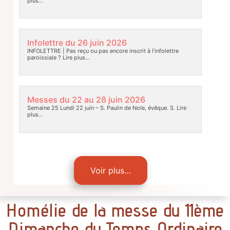
plus…
Infolettre du 26 juin 2026
INFOLETTRE | Pas reçu ou pas encore inscrit à l’infolettre
paroissiale ?
Lire plus…
Messes du 22 au 28 juin 2026
Semaine 25 Lundi 22 juin – S. Paulin de Nole, évêque. S.
Lire
plus…
Voir plus…
Homélie de la messe du 11ème
Dimanche du Temps Ordinaire