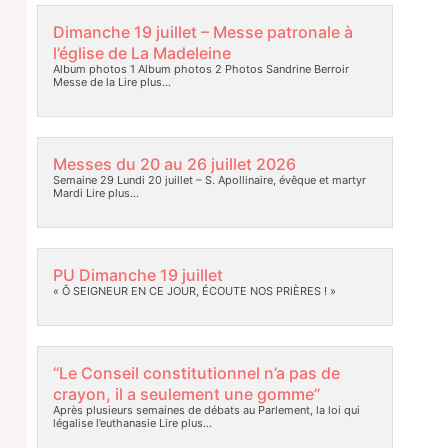
Dimanche 19 juillet – Messe patronale à
l’église de La Madeleine
Album photos 1 Album photos 2 Photos Sandrine Berroir
Messe de la
Lire plus…
Messes du 20 au 26 juillet 2026
Semaine 29 Lundi 20 juillet – S. Apollinaire, évêque et martyr
Mardi
Lire plus…
PU Dimanche 19 juillet
« Ô SEIGNEUR EN CE JOUR, ÉCOUTE NOS PRIÈRES ! »
“Le Conseil constitutionnel n’a pas de
crayon, il a seulement une gomme”
Après plusieurs semaines de débats au Parlement, la loi qui
légalise l’euthanasie
Lire plus…