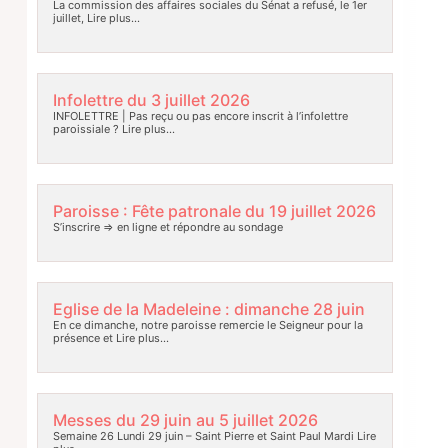
La commission des affaires sociales du Sénat a refusé, le 1er
juillet,
Lire plus…
Infolettre du 3 juillet 2026
INFOLETTRE | Pas reçu ou pas encore inscrit à l’infolettre
paroissiale ?
Lire plus…
Paroisse : Fête patronale du 19 juillet 2026
S’inscrire => en ligne et répondre au sondage
Eglise de la Madeleine : dimanche 28 juin
En ce dimanche, notre paroisse remercie le Seigneur pour la
présence et
Lire plus…
Messes du 29 juin au 5 juillet 2026
Semaine 26 Lundi 29 juin – Saint Pierre et Saint Paul Mardi
Lire