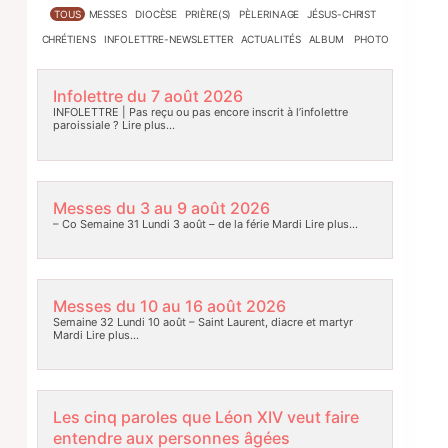
TOUS
MESSES
DIOCÈSE
PRIÈRE(S)
PÈLERINAGE
JÉSUS-CHRIST
CHRÉTIENS
INFOLETTRE-NEWSLETTER
ACTUALITÉS
ALBUM PHOTO
Infolettre du 7 août 2026
INFOLETTRE | Pas reçu ou pas encore inscrit à l’infolettre
paroissiale ?
Lire plus…
Messes du 3 au 9 août 2026
– Co Semaine 31 Lundi 3 août – de la férie Mardi
Lire plus…
Messes du 10 au 16 août 2026
Semaine 32 Lundi 10 août – Saint Laurent, diacre et martyr
Mardi
Lire plus…
Les cinq paroles que Léon XIV veut faire
entendre aux personnes âgées