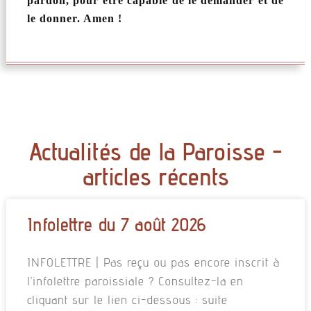
pardon, pour être capable de le demander et de
le donner. Amen !
Actualités de la Paroisse -
articles récents
Infolettre du 7 août 2026
INFOLETTRE | Pas reçu ou pas encore inscrit à
l’infolettre paroissiale ? Consultez-la en
cliquant sur le lien ci-dessous : suite