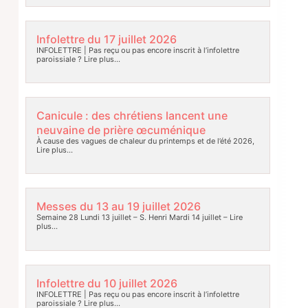
Infolettre du 17 juillet 2026
INFOLETTRE | Pas reçu ou pas encore inscrit à l’infolettre
paroissiale ?
Lire plus…
Canicule : des chrétiens lancent une
neuvaine de prière œcuménique
À cause des vagues de chaleur du printemps et de l’été 2026,
Lire plus…
Messes du 13 au 19 juillet 2026
Semaine 28 Lundi 13 juillet – S. Henri Mardi 14 juillet –
Lire
plus…
Infolettre du 10 juillet 2026
INFOLETTRE | Pas reçu ou pas encore inscrit à l’infolettre
paroissiale ?
Lire plus…