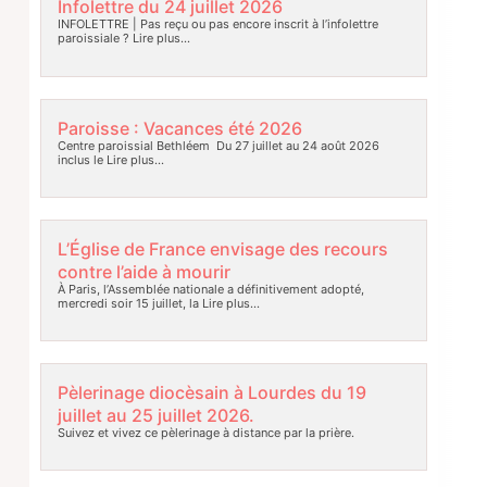
Infolettre du 24 juillet 2026
INFOLETTRE | Pas reçu ou pas encore inscrit à l’infolettre
paroissiale ?
Lire plus…
Paroisse : Vacances été 2026
Centre paroissial Bethléem Du 27 juillet au 24 août 2026
inclus le
Lire plus…
L’Église de France envisage des recours
contre l’aide à mourir
À Paris, l’Assemblée nationale a définitivement adopté,
mercredi soir 15 juillet, la
Lire plus…
Pèlerinage diocèsain à Lourdes du 19
juillet au 25 juillet 2026.
Suivez et vivez ce pèlerinage à distance par la prière.