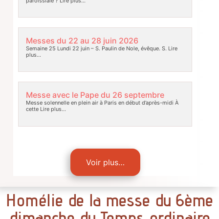
paroissiale ?
Lire plus…
Messes du 22 au 28 juin 2026
Semaine 25 Lundi 22 juin – S. Paulin de Nole, évêque. S.
Lire
plus…
Messe avec le Pape du 26 septembre
Messe solennelle en plein air à Paris en début d’après-midi À
cette
Lire plus…
Voir plus…
Homélie de la messe du 6ème
dimanche du Temps ordinaire