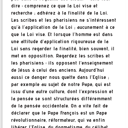
dire : comprenez ce que la Loi vise et
recherche ; adhérez à la finalité de la Loi.
Les scribes et les pharisiens ne s’intéressent
qu’à l’application de la Loi ; aucunement à ce
que la Loi vise. Et lorsque l’homme est dans
une attitude d’application rigoureuse de la
Loi sans regarder la finalité, bien souvent, il
met en opposition. Regardez les scribes et
les pharisiens : ils opposent l’enseignement
de Jésus à celui des anciens. Aujourd’hui
aussi ce danger nous guette dans l’Eglise ;
par exemple au sujet de notre Pape, qui est
issu d’une autre culture, dont l’expression et
la pensée se sont structurées différemment
de la pensée occidentale. On a vite fait de
déclarer que le Pape François est un Pape
révolutionnaire, réformateur, qui va enfin
libérer l’Eglise, du dogmatisme, du célibat