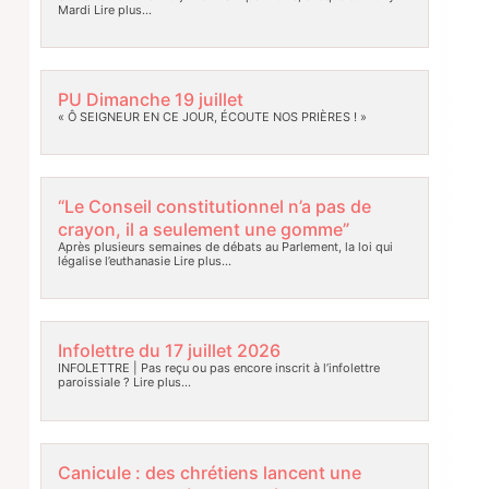
Mardi
Lire plus…
PU Dimanche 19 juillet
« Ô SEIGNEUR EN CE JOUR, ÉCOUTE NOS PRIÈRES ! »
“Le Conseil constitutionnel n’a pas de
crayon, il a seulement une gomme”
Après plusieurs semaines de débats au Parlement, la loi qui
légalise l’euthanasie
Lire plus…
Infolettre du 17 juillet 2026
INFOLETTRE | Pas reçu ou pas encore inscrit à l’infolettre
paroissiale ?
Lire plus…
Canicule : des chrétiens lancent une