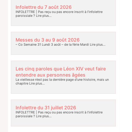
Infolettre du 7 août 2026
INFOLETTRE | Pas reçu ou pas encore inscrit à l’infolettre
paroissiale ?
Lire plus…
Messes du 3 au 9 août 2026
– Co Semaine 31 Lundi 3 août – de la férie Mardi
Lire plus…
Les cinq paroles que Léon XIV veut faire
entendre aux personnes âgées
La vieillesse n’est pas la dernière page d’une histoire, mais un
chapitre
Lire plus…
Infolettre du 31 juillet 2026
INFOLETTRE | Pas reçu ou pas encore inscrit à l’infolettre
paroissiale ?
Lire plus…