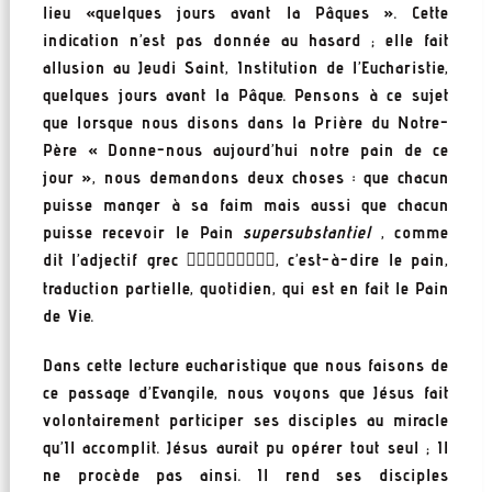
lieu «quelques jours avant la Pâques ». Cette
indication n’est pas donnée au hasard ; elle fait
allusion au Jeudi Saint, Institution de l’Eucharistie,
quelques jours avant la Pâque. Pensons à ce sujet
que lorsque nous disons dans la Prière du Notre-
Père « Donne-nous aujourd’hui notre pain de ce
jour », nous demandons deux choses : que chacun
puisse manger à sa faim mais aussi que chacun
puisse recevoir le Pain
supersubstantiel
, comme
dit l’adjectif grec
, c’est-à-dire le pain,

traduction partielle, quotidien, qui est en fait le Pain
de Vie.
Dans cette lecture eucharistique que nous faisons de
ce passage d’Evangile, nous voyons que Jésus fait
volontairement participer ses disciples au miracle
qu’Il accomplit. Jésus aurait pu opérer tout seul ; Il
ne procède pas ainsi. Il rend ses disciples