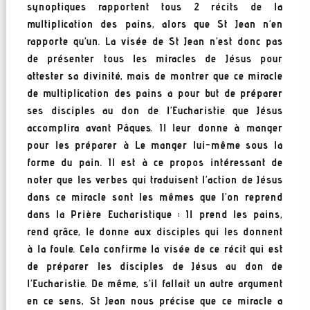
synoptiques rapportent tous 2 récits de la
multiplication des pains, alors que St Jean n’en
rapporte qu’un. La visée de St Jean n’est donc pas
de présenter tous les miracles de Jésus pour
attester sa divinité, mais de montrer que ce miracle
de multiplication des pains a pour but de préparer
ses disciples au don de l’Eucharistie que Jésus
accomplira avant Pâques. Il leur donne à manger
pour les préparer à Le manger lui-même sous la
forme du pain. Il est à ce propos intéressant de
noter que les verbes qui traduisent l’action de Jésus
dans ce miracle sont les mêmes que l’on reprend
dans la Prière Eucharistique : Il prend les pains,
rend grâce, le donne aux disciples qui les donnent
à la foule. Cela confirme la visée de ce récit qui est
de préparer les disciples de Jésus au don de
l’Eucharistie. De même, s’il fallait un autre argument
en ce sens, St Jean nous précise que ce miracle a