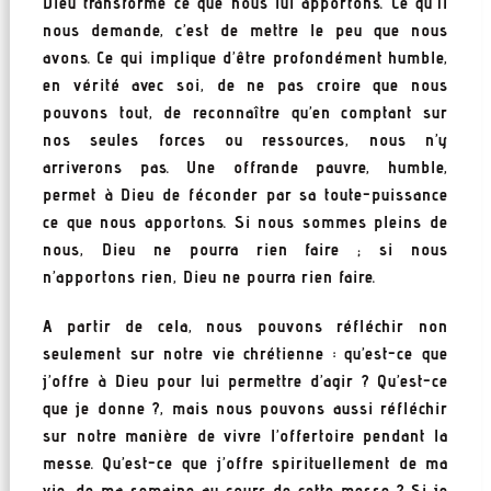
Dieu transforme ce que nous lui apportons. Ce qu’Il
nous demande, c’est de mettre le peu que nous
avons. Ce qui implique d’être profondément humble,
en vérité avec soi, de ne pas croire que nous
pouvons tout, de reconnaître qu’en comptant sur
nos seules forces ou ressources, nous n’y
arriverons pas. Une offrande pauvre, humble,
permet à Dieu de féconder par sa toute-puissance
ce que nous apportons. Si nous sommes pleins de
nous, Dieu ne pourra rien faire ; si nous
n’apportons rien, Dieu ne pourra rien faire.
A partir de cela, nous pouvons réfléchir non
seulement sur notre vie chrétienne : qu’est-ce que
j’offre à Dieu pour lui permettre d’agir ? Qu’est-ce
que je donne ?, mais nous pouvons aussi réfléchir
sur notre manière de vivre l’offertoire pendant la
messe. Qu’est-ce que j’offre spirituellement de ma
vie, de ma semaine au cours de cette messe ? Si je