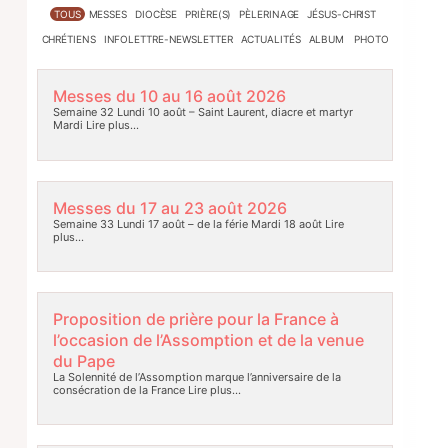
TOUS
MESSES
DIOCÈSE
PRIÈRE(S)
PÈLERINAGE
JÉSUS-CHRIST
CHRÉTIENS
INFOLETTRE-NEWSLETTER
ACTUALITÉS
ALBUM PHOTO
Messes du 10 au 16 août 2026
Semaine 32 Lundi 10 août – Saint Laurent, diacre et martyr
Mardi
Lire plus…
Messes du 17 au 23 août 2026
Semaine 33 Lundi 17 août – de la férie Mardi 18 août
Lire
plus…
Proposition de prière pour la France à
l’occasion de l’Assomption et de la venue
du Pape
La Solennité de l’Assomption marque l’anniversaire de la
consécration de la France
Lire plus…