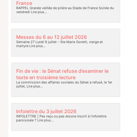
France
RAPPEL Grande veillée de prière au Stade de France Soirée du
vendredi
Lire plus…
Messes du 6 au 12 juillet 2026
Semaine 27 Lundi 6 juillet – Ste Marie Goretti, vierge et
martyre
Lire plus…
Fin de vie : le Sénat refuse d’examiner le
texte en troisième lecture
La commission des affaires sociales du Sénat a refusé, le 1er
juillet,
Lire plus…
Infolettre du 3 juillet 2026
INFOLETTRE | Pas reçu ou pas encore inscrit à l’infolettre
paroissiale ?
Lire plus…