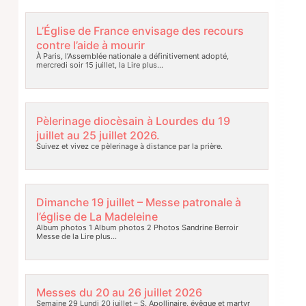
L’Église de France envisage des recours
contre l’aide à mourir
À Paris, l’Assemblée nationale a définitivement adopté,
mercredi soir 15 juillet, la
Lire plus…
Pèlerinage diocèsain à Lourdes du 19
juillet au 25 juillet 2026.
Suivez et vivez ce pèlerinage à distance par la prière.
Dimanche 19 juillet – Messe patronale à
l’église de La Madeleine
Album photos 1 Album photos 2 Photos Sandrine Berroir
Messe de la
Lire plus…
Messes du 20 au 26 juillet 2026
Semaine 29 Lundi 20 juillet – S. Apollinaire, évêque et martyr