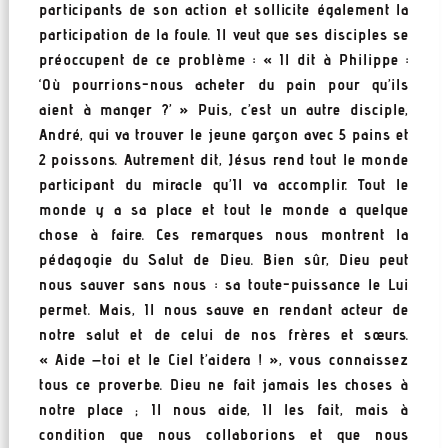
participants de son action et sollicite également la
participation de la foule. Il veut que ses disciples se
préoccupent de ce problème : « Il dit à Philippe :
‘Où pourrions-nous acheter du pain pour qu’ils
aient à manger ?’ » Puis, c’est un autre disciple,
André, qui va trouver le jeune garçon avec 5 pains et
2 poissons. Autrement dit, Jésus rend tout le monde
participant du miracle qu’Il va accomplir. Tout le
monde y a sa place et tout le monde a quelque
chose à faire. Ces remarques nous montrent la
pédagogie du Salut de Dieu. Bien sûr, Dieu peut
nous sauver sans nous : sa toute-puissance le Lui
permet. Mais, Il nous sauve en rendant acteur de
notre salut et de celui de nos frères et sœurs.
« Aide –toi et le Ciel t’aidera ! », vous connaissez
tous ce proverbe. Dieu ne fait jamais les choses à
notre place ; Il nous aide, Il les fait, mais à
condition que nous collaborions et que nous