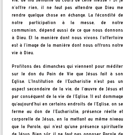
n’offre rien, il ne faut pas attendre que Dieu me
rendre quelque chose en échange. La fécondité de
notre participation à la messe, de notre
communion, dépend aussi de ce que nous donnons
à Dieu. Et la manière dont nous vivons l’offertoire
est à l’image de la manière dont nous offrons notre
vie à Dieu.
Profitons des dimanches qui viennent pour méditer
sur le don du Pain de Vie que Jésus fait à son
Eglise. L’Institution de l’Eucharistie n’est pas un
aspect secondaire de la vie, de l’œuvre de Jésus et
par conséquent de la vie de l’Eglise. Il est dommage
qu’aujourd’hui en certains endroits de l’Eglise, on se
ferme au don de l’Eucharistie, présence réelle et
corporelle de Jésus, en la mettant au même niveau
que la Parole, qui n’est qu’une présence spirituelle
de Jésus. Bien sûr, il ne faut pas opposer Parole de