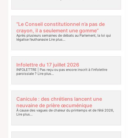
“Le Conseil constitutionnel n’a pas de
crayon, il a seulement une gomme”
Après plusieurs semaines de débats au Parlement, la loi qui
légalise l’euthanasie
Lire plus…
Infolettre du 17 juillet 2026
INFOLETTRE | Pas reçu ou pas encore inscrit à l’infolettre
paroissiale ?
Lire plus…
Canicule : des chrétiens lancent une
neuvaine de prière œcuménique
À cause des vagues de chaleur du printemps et de l’été 2026,
Lire plus…