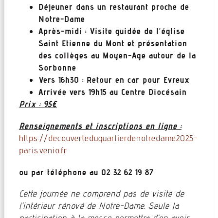
Déjeuner dans un restaurant proche de
Notre-Dame
Après-midi : Visite guidée de l’église
Saint Etienne du Mont et présentation
des collèges au Moyen-Age autour de la
Sorbonne
Vers 16h30 : Retour en car pour Evreux
Arrivée vers 19h15 au Centre Diocésain
Prix : 95€
Renseignements et inscriptions en ligne :
https://decouverteduquartierdenotredame2025-
paris.venio.fr
ou par téléphone au 02 32 62 19 87
Cette journée ne comprend pas de visite de
l’intérieur rénové de Notre-Dame. Seule la
participation à la messe permettra d’en avoir