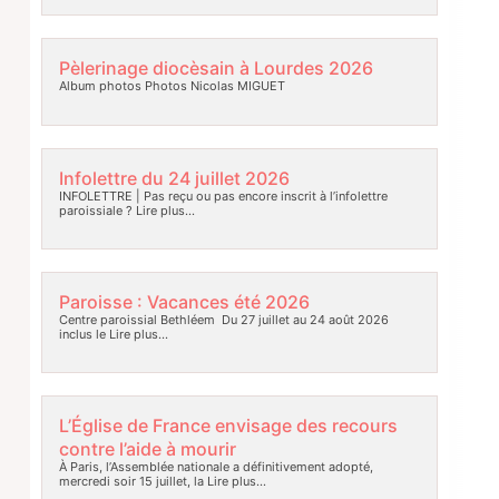
Pèlerinage diocèsain à Lourdes 2026
Album photos Photos Nicolas MIGUET
Infolettre du 24 juillet 2026
INFOLETTRE | Pas reçu ou pas encore inscrit à l’infolettre
paroissiale ?
Lire plus…
Paroisse : Vacances été 2026
Centre paroissial Bethléem Du 27 juillet au 24 août 2026
inclus le
Lire plus…
L’Église de France envisage des recours
contre l’aide à mourir
À Paris, l’Assemblée nationale a définitivement adopté,
mercredi soir 15 juillet, la
Lire plus…