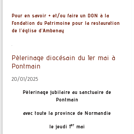
Pour en savoir + et/ou faire un DON à la
Fondation du Patrimoine pour la restauration
de l’église d’Ambenay
.
Pèlerinage diocésain du 1er mai à
Pontmain
20/01/2025
Pèlerinage
jubilaire au sanctuaire de
Pontmain
avec toute la province de Normandie
er
le jeudi 1
mai