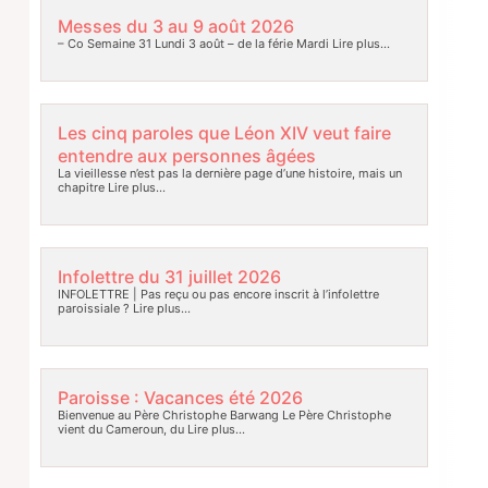
Messes du 3 au 9 août 2026
– Co Semaine 31 Lundi 3 août – de la férie Mardi
Lire plus…
Les cinq paroles que Léon XIV veut faire
entendre aux personnes âgées
La vieillesse n’est pas la dernière page d’une histoire, mais un
chapitre
Lire plus…
Infolettre du 31 juillet 2026
INFOLETTRE | Pas reçu ou pas encore inscrit à l’infolettre
paroissiale ?
Lire plus…
Paroisse : Vacances été 2026
Bienvenue au Père Christophe Barwang Le Père Christophe
vient du Cameroun, du
Lire plus…