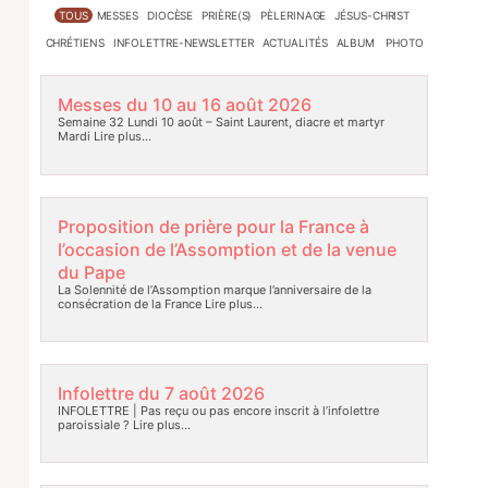
TOUS
MESSES
DIOCÈSE
PRIÈRE(S)
PÈLERINAGE
JÉSUS-CHRIST
CHRÉTIENS
INFOLETTRE-NEWSLETTER
ACTUALITÉS
ALBUM PHOTO
Messes du 10 au 16 août 2026
Semaine 32 Lundi 10 août – Saint Laurent, diacre et martyr
Mardi
Lire plus…
Proposition de prière pour la France à
l’occasion de l’Assomption et de la venue
du Pape
La Solennité de l’Assomption marque l’anniversaire de la
consécration de la France
Lire plus…
Infolettre du 7 août 2026
INFOLETTRE | Pas reçu ou pas encore inscrit à l’infolettre
paroissiale ?
Lire plus…