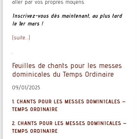
aller par vos propres moyens.
Inscrivez-vous dès maintenant, au plus tard
le 1er mars !
(suite…)
.
Feuilles de chants pour les messes
dominicales du Temps Ordinaire
09/01/2025
1. CHANTS POUR LES MESSES DOMINICALES –
TEMPS ORDINAIRE
2. CHANTS POUR LES MESSES DOMINICALES –
TEMPS ORDINAIRE