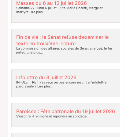
Messes du 6 au 12 juillet 2026
Semaine 27 Lundi 6 juillet – Ste Marie Goretti, vierge et
martyre
Lire plus…
Fin de vie : le Sénat refuse d’examiner le
texte en troisième lecture
La commission des affaires sociales du Sénat a refusé, le 1er
juillet,
Lire plus…
Infolettre du 3 juillet 2026
INFOLETTRE | Pas reçu ou pas encore inscrit à l’infolettre
paroissiale ?
Lire plus…
Paroisse : Fête patronale du 19 juillet 2026
S’inscrire => en ligne et répondre au sondage