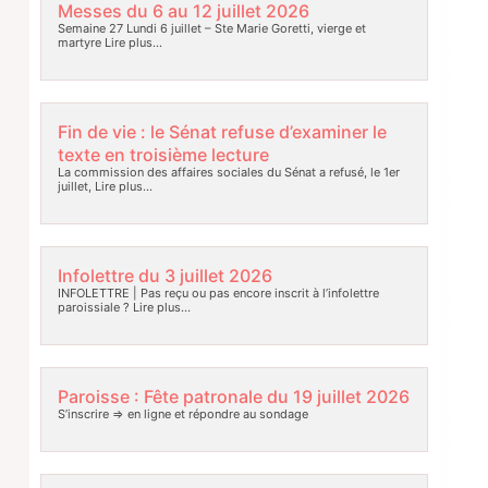
Messes du 6 au 12 juillet 2026
Semaine 27 Lundi 6 juillet – Ste Marie Goretti, vierge et
martyre
Lire plus…
Fin de vie : le Sénat refuse d’examiner le
texte en troisième lecture
La commission des affaires sociales du Sénat a refusé, le 1er
juillet,
Lire plus…
Infolettre du 3 juillet 2026
INFOLETTRE | Pas reçu ou pas encore inscrit à l’infolettre
paroissiale ?
Lire plus…
Paroisse : Fête patronale du 19 juillet 2026
S’inscrire => en ligne et répondre au sondage