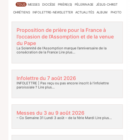
TOUS
MESSES
DIOCÈSE
PRIÈRE(S)
PÈLERINAGE
JÉSUS-CHRIST
CHRÉTIENS
INFOLETTRE-NEWSLETTER
ACTUALITÉS
ALBUM PHOTO
Proposition de prière pour la France à
l’occasion de l’Assomption et de la venue
du Pape
La Solennité de l’Assomption marque l’anniversaire de la
consécration de la France
Lire plus…
Infolettre du 7 août 2026
INFOLETTRE | Pas reçu ou pas encore inscrit à l’infolettre
paroissiale ?
Lire plus…
Messes du 3 au 9 août 2026
– Co Semaine 31 Lundi 3 août – de la férie Mardi
Lire plus…