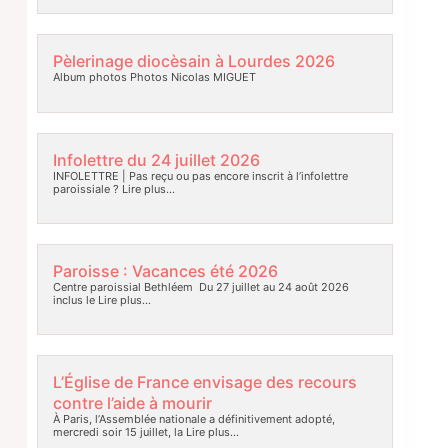
Pèlerinage diocèsain à Lourdes 2026
Album photos Photos Nicolas MIGUET
Infolettre du 24 juillet 2026
INFOLETTRE | Pas reçu ou pas encore inscrit à l’infolettre
paroissiale ?
Lire plus…
Paroisse : Vacances été 2026
Centre paroissial Bethléem Du 27 juillet au 24 août 2026
inclus le
Lire plus…
L’Église de France envisage des recours
contre l’aide à mourir
À Paris, l’Assemblée nationale a définitivement adopté,
mercredi soir 15 juillet, la
Lire plus…