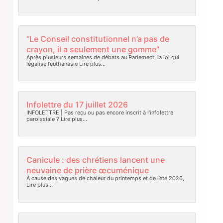
“Le Conseil constitutionnel n’a pas de
crayon, il a seulement une gomme”
Après plusieurs semaines de débats au Parlement, la loi qui
légalise l’euthanasie
Lire plus…
Infolettre du 17 juillet 2026
INFOLETTRE | Pas reçu ou pas encore inscrit à l’infolettre
paroissiale ?
Lire plus…
Canicule : des chrétiens lancent une
neuvaine de prière œcuménique
À cause des vagues de chaleur du printemps et de l’été 2026,
Lire plus…