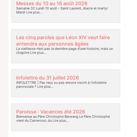
Messes du 10 au 16 août 2026
Semaine 32 Lundi 10 août – Saint Laurent, diacre et martyr
Mardi
Lire plus…
Les cinq paroles que Léon XIV veut faire
entendre aux personnes âgées
La vieillesse n’est pas la dernière page d’une histoire, mais un
chapitre
Lire plus…
Infolettre du 31 juillet 2026
INFOLETTRE | Pas reçu ou pas encore inscrit à l’infolettre
paroissiale ?
Lire plus…
Paroisse : Vacances été 2026
Bienvenue au Père Christophe Barwang Le Père Christophe
vient du Cameroun, du
Lire plus…