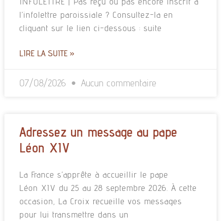
INFOLETTRE | Pas reçu ou pas encore inscrit à
l’infolettre paroissiale ? Consultez-la en
cliquant sur le lien ci-dessous : suite
LIRE LA SUITE »
07/08/2026
Aucun commentaire
Adressez un message au pape
Léon XIV
La France s’apprête à accueillir le pape
Léon XIV du 25 au 28 septembre 2026. À cette
occasion, La Croix recueille vos messages
pour lui transmettre dans un