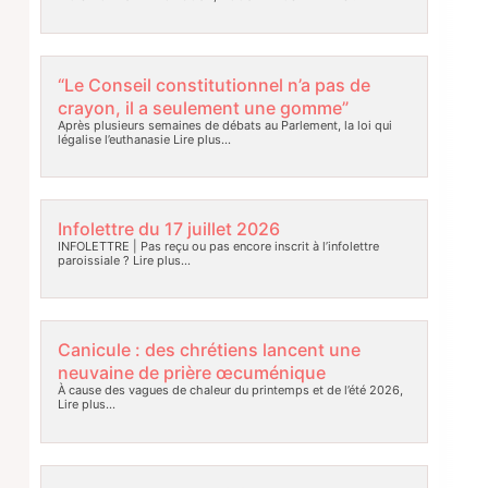
“Le Conseil constitutionnel n’a pas de
crayon, il a seulement une gomme”
Après plusieurs semaines de débats au Parlement, la loi qui
légalise l’euthanasie
Lire plus…
Infolettre du 17 juillet 2026
INFOLETTRE | Pas reçu ou pas encore inscrit à l’infolettre
paroissiale ?
Lire plus…
Canicule : des chrétiens lancent une
neuvaine de prière œcuménique
À cause des vagues de chaleur du printemps et de l’été 2026,
Lire plus…