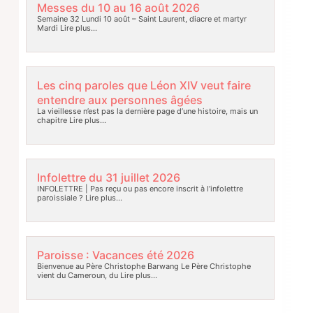
Messes du 10 au 16 août 2026
Semaine 32 Lundi 10 août – Saint Laurent, diacre et martyr
Mardi
Lire plus…
Les cinq paroles que Léon XIV veut faire
entendre aux personnes âgées
La vieillesse n’est pas la dernière page d’une histoire, mais un
chapitre
Lire plus…
Infolettre du 31 juillet 2026
INFOLETTRE | Pas reçu ou pas encore inscrit à l’infolettre
paroissiale ?
Lire plus…
Paroisse : Vacances été 2026
Bienvenue au Père Christophe Barwang Le Père Christophe
vient du Cameroun, du
Lire plus…