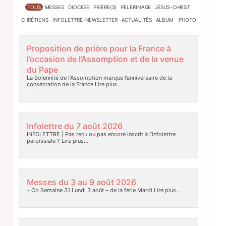
TOUS
MESSES
DIOCÈSE
PRIÈRE(S)
PÈLERINAGE
JÉSUS-CHRIST
CHRÉTIENS
INFOLETTRE-NEWSLETTER
ACTUALITÉS
ALBUM PHOTO
Proposition de prière pour la France à
l’occasion de l’Assomption et de la venue
du Pape
La Solennité de l’Assomption marque l’anniversaire de la
consécration de la France
Lire plus…
Infolettre du 7 août 2026
INFOLETTRE | Pas reçu ou pas encore inscrit à l’infolettre
paroissiale ?
Lire plus…
Messes du 3 au 9 août 2026
– Co Semaine 31 Lundi 3 août – de la férie Mardi
Lire plus…