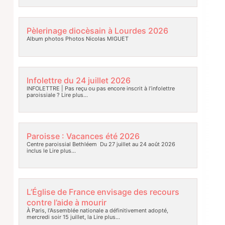
Pèlerinage diocèsain à Lourdes 2026
Album photos Photos Nicolas MIGUET
Infolettre du 24 juillet 2026
INFOLETTRE | Pas reçu ou pas encore inscrit à l’infolettre
paroissiale ?
Lire plus…
Paroisse : Vacances été 2026
Centre paroissial Bethléem Du 27 juillet au 24 août 2026
inclus le
Lire plus…
L’Église de France envisage des recours
contre l’aide à mourir
À Paris, l’Assemblée nationale a définitivement adopté,
mercredi soir 15 juillet, la
Lire plus…