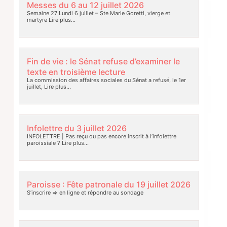
Messes du 6 au 12 juillet 2026
Semaine 27 Lundi 6 juillet – Ste Marie Goretti, vierge et
martyre
Lire plus…
Fin de vie : le Sénat refuse d’examiner le
texte en troisième lecture
La commission des affaires sociales du Sénat a refusé, le 1er
juillet,
Lire plus…
Infolettre du 3 juillet 2026
INFOLETTRE | Pas reçu ou pas encore inscrit à l’infolettre
paroissiale ?
Lire plus…
Paroisse : Fête patronale du 19 juillet 2026
S’inscrire => en ligne et répondre au sondage