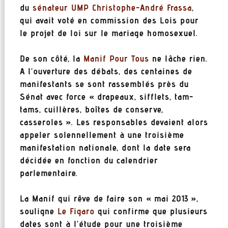
du
sénateur UMP Christophe-André Frassa
,
qui avait voté en commission des Lois pour
le projet de loi sur le mariage homosexuel.
De son côté, la
Manif Pour Tous
ne lâche rien.
A l’ouverture des débats, des centaines de
manifestants se sont rassemblés près du
Sénat avec force « drapeaux, sifflets, tam-
tams, cuillères, boîtes de conserve,
casseroles ». Les responsables devaient alors
appeler solennellement à une troisième
manifestation nationale, dont la date sera
décidée en fonction du calendrier
parlementaire.
La Manif qui rêve de faire son « mai 2013 »,
souligne
Le Figaro
qui confirme que plusieurs
dates sont à l’étude pour une troisième