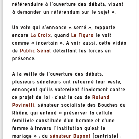
référendaire à l’ouverture des débats, visant
à demander un référendum sur le sujet ».
Un vote qui s’annonce « serré », rapporte
encore
La Croix
, quand
Le Figaro
le voit
comme « incertain ». A voir aussi, cette vidéo
de
Public Sénat
détaillant les forces en
présence.
A la veille de l’ouverture des débats,
plusieurs sénateurs ont retourné leur veste,
annonçant qu’ils voteraient finalement contre
ce projet de loi : c’est le cas de
Roland
Povinelli
, sénateur socialiste des Bouches du
Rhône, qui entend « préserver la cellule
familiale constituée d’un homme et d’une
femme à travers l’institution qu’est le
mariage » ; du
sénateur Dupont
(centriste) ;