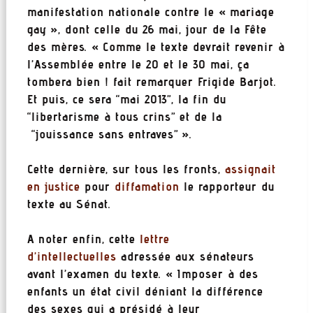
manifestation nationale contre le « mariage
gay », dont celle du 26 mai, jour de la Fête
des mères. « Comme le texte devrait revenir à
l’Assemblée entre le 20 et le 30 mai, ça
tombera bien ! fait remarquer Frigide Barjot.
Et puis, ce sera “mai 2013”, la fin du
“libertarisme à tous crins” et de la
“jouissance sans entraves” ».
Cette dernière, sur tous les fronts,
assignait
en justice
pour
diffamation
le rapporteur du
texte au Sénat.
A noter enfin, cette
lettre
d’intellectuelles
adressée aux sénateurs
avant l’examen du texte. « Imposer à des
enfants un état civil déniant la différence
des sexes qui a présidé à leur