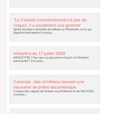
“Le Conseil constitutionnel n’a pas de
crayon, il a seulement une gomme”
Après plusieurs semaines de débats au Parlement, la loi qui
légalise l’euthanasie
Lire plus…
Infolettre du 17 juillet 2026
INFOLETTRE | Pas reçu ou pas encore inscrit à l’infolettre
paroissiale ?
Lire plus…
Canicule : des chrétiens lancent une
neuvaine de prière œcuménique
À cause des vagues de chaleur du printemps et de l’été 2026,
Lire plus…