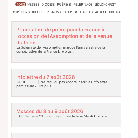
TOUS
MESSES
DIOCÈSE
PRIÈRE(S)
PÈLERINAGE
JÉSUS-CHRIST
CHRÉTIENS
INFOLETTRE-NEWSLETTER
ACTUALITÉS
ALBUM PHOTO
Proposition de prière pour la France à
l’occasion de l’Assomption et de la venue
du Pape
La Solennité de l’Assomption marque l’anniversaire de la
consécration de la France
Lire plus…
Infolettre du 7 août 2026
INFOLETTRE | Pas reçu ou pas encore inscrit à l’infolettre
paroissiale ?
Lire plus…
Messes du 3 au 9 août 2026
– Co Semaine 31 Lundi 3 août – de la férie Mardi
Lire plus…