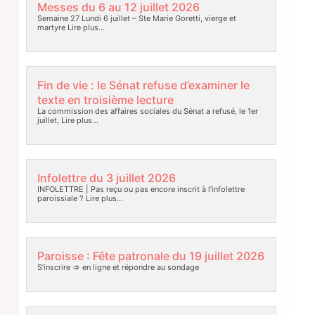
Messes du 6 au 12 juillet 2026
Semaine 27 Lundi 6 juillet – Ste Marie Goretti, vierge et
martyre
Lire plus…
Fin de vie : le Sénat refuse d’examiner le
texte en troisième lecture
La commission des affaires sociales du Sénat a refusé, le 1er
juillet,
Lire plus…
Infolettre du 3 juillet 2026
INFOLETTRE | Pas reçu ou pas encore inscrit à l’infolettre
paroissiale ?
Lire plus…
Paroisse : Fête patronale du 19 juillet 2026
S’inscrire => en ligne et répondre au sondage