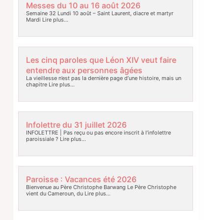
Messes du 10 au 16 août 2026
Semaine 32 Lundi 10 août – Saint Laurent, diacre et martyr
Mardi
Lire plus…
Les cinq paroles que Léon XIV veut faire
entendre aux personnes âgées
La vieillesse n’est pas la dernière page d’une histoire, mais un
chapitre
Lire plus…
Infolettre du 31 juillet 2026
INFOLETTRE | Pas reçu ou pas encore inscrit à l’infolettre
paroissiale ?
Lire plus…
Paroisse : Vacances été 2026
Bienvenue au Père Christophe Barwang Le Père Christophe
vient du Cameroun, du
Lire plus…