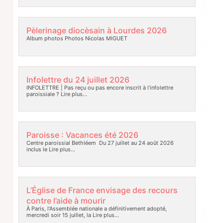
Pèlerinage diocèsain à Lourdes 2026
Album photos Photos Nicolas MIGUET
Infolettre du 24 juillet 2026
INFOLETTRE | Pas reçu ou pas encore inscrit à l’infolettre
paroissiale ?
Lire plus…
Paroisse : Vacances été 2026
Centre paroissial Bethléem Du 27 juillet au 24 août 2026
inclus le
Lire plus…
L’Église de France envisage des recours
contre l’aide à mourir
À Paris, l’Assemblée nationale a définitivement adopté,
mercredi soir 15 juillet, la
Lire plus…