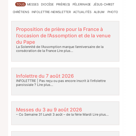
TOUS
MESSES
DIOCÈSE
PRIÈRE(S)
PÈLERINAGE
JÉSUS-CHRIST
CHRÉTIENS
INFOLETTRE-NEWSLETTER
ACTUALITÉS
ALBUM PHOTO
Proposition de prière pour la France à
l’occasion de l’Assomption et de la venue
du Pape
La Solennité de l’Assomption marque l’anniversaire de la
consécration de la France
Lire plus…
Infolettre du 7 août 2026
INFOLETTRE | Pas reçu ou pas encore inscrit à l’infolettre
paroissiale ?
Lire plus…
Messes du 3 au 9 août 2026
– Co Semaine 31 Lundi 3 août – de la férie Mardi
Lire plus…