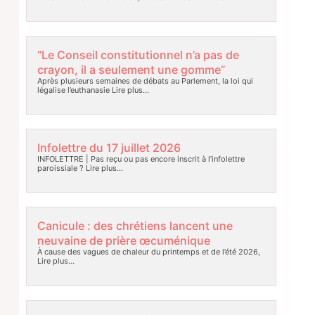
“Le Conseil constitutionnel n’a pas de
crayon, il a seulement une gomme”
Après plusieurs semaines de débats au Parlement, la loi qui
légalise l’euthanasie
Lire plus…
Infolettre du 17 juillet 2026
INFOLETTRE | Pas reçu ou pas encore inscrit à l’infolettre
paroissiale ?
Lire plus…
Canicule : des chrétiens lancent une
neuvaine de prière œcuménique
À cause des vagues de chaleur du printemps et de l’été 2026,
Lire plus…