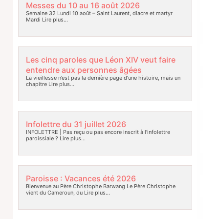
Messes du 10 au 16 août 2026
Semaine 32 Lundi 10 août – Saint Laurent, diacre et martyr
Mardi
Lire plus…
Les cinq paroles que Léon XIV veut faire
entendre aux personnes âgées
La vieillesse n’est pas la dernière page d’une histoire, mais un
chapitre
Lire plus…
Infolettre du 31 juillet 2026
INFOLETTRE | Pas reçu ou pas encore inscrit à l’infolettre
paroissiale ?
Lire plus…
Paroisse : Vacances été 2026
Bienvenue au Père Christophe Barwang Le Père Christophe
vient du Cameroun, du
Lire plus…