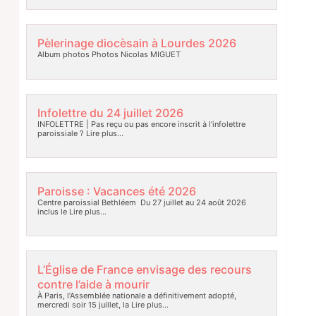
Pèlerinage diocèsain à Lourdes 2026
Album photos Photos Nicolas MIGUET
Infolettre du 24 juillet 2026
INFOLETTRE | Pas reçu ou pas encore inscrit à l’infolettre
paroissiale ?
Lire plus…
Paroisse : Vacances été 2026
Centre paroissial Bethléem Du 27 juillet au 24 août 2026
inclus le
Lire plus…
L’Église de France envisage des recours
contre l’aide à mourir
À Paris, l’Assemblée nationale a définitivement adopté,
mercredi soir 15 juillet, la
Lire plus…