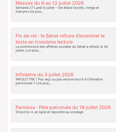
Messes du 6 au 12 juillet 2026
Semaine 27 Lundi 6 juillet – Ste Marie Goretti, vierge et
martyre
Lire plus…
Fin de vie : le Sénat refuse d’examiner le
texte en troisième lecture
La commission des affaires sociales du Sénat a refusé, le 1er
juillet,
Lire plus…
Infolettre du 3 juillet 2026
INFOLETTRE | Pas reçu ou pas encore inscrit à l’infolettre
paroissiale ?
Lire plus…
Paroisse : Fête patronale du 19 juillet 2026
S’inscrire => en ligne et répondre au sondage