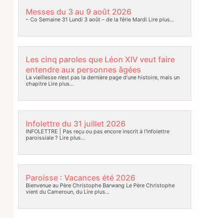
Messes du 3 au 9 août 2026
– Co Semaine 31 Lundi 3 août – de la férie Mardi
Lire plus…
Les cinq paroles que Léon XIV veut faire
entendre aux personnes âgées
La vieillesse n’est pas la dernière page d’une histoire, mais un
chapitre
Lire plus…
Infolettre du 31 juillet 2026
INFOLETTRE | Pas reçu ou pas encore inscrit à l’infolettre
paroissiale ?
Lire plus…
Paroisse : Vacances été 2026
Bienvenue au Père Christophe Barwang Le Père Christophe
vient du Cameroun, du
Lire plus…