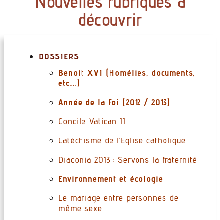
Nouvelles rubriques à
découvrir
DOSSIERS
Benoit XVI (Homélies, documents,
etc….)
Année de la Foi (2012 / 2013
)
Concile Vatican II
Catéchisme de l’Eglise catholique
Diaconia 2013 : Servons la fraternité
Environnement et écologie
Le mariage entre personnes de
même sexe