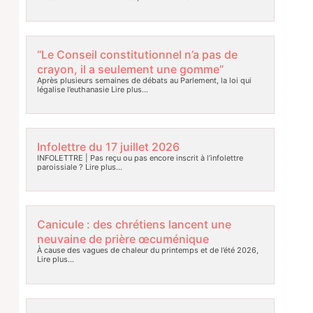
“Le Conseil constitutionnel n’a pas de
crayon, il a seulement une gomme”
Après plusieurs semaines de débats au Parlement, la loi qui
légalise l’euthanasie
Lire plus…
Infolettre du 17 juillet 2026
INFOLETTRE | Pas reçu ou pas encore inscrit à l’infolettre
paroissiale ?
Lire plus…
Canicule : des chrétiens lancent une
neuvaine de prière œcuménique
À cause des vagues de chaleur du printemps et de l’été 2026,
Lire plus…