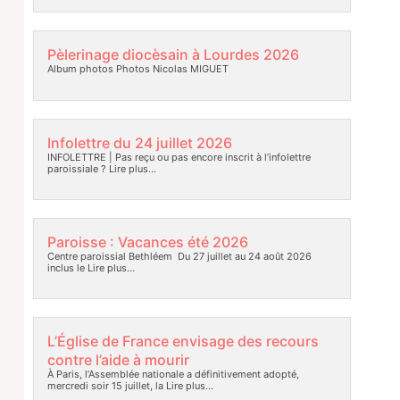
Pèlerinage diocèsain à Lourdes 2026
Album photos Photos Nicolas MIGUET
Infolettre du 24 juillet 2026
INFOLETTRE | Pas reçu ou pas encore inscrit à l’infolettre
paroissiale ?
Lire plus…
Paroisse : Vacances été 2026
Centre paroissial Bethléem Du 27 juillet au 24 août 2026
inclus le
Lire plus…
L’Église de France envisage des recours
contre l’aide à mourir
À Paris, l’Assemblée nationale a définitivement adopté,
mercredi soir 15 juillet, la
Lire plus…