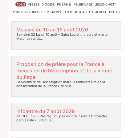
TOUS
MESSES
DIOCÈSE
PRIÈRE(S)
PÈLERINAGE
JÉSUS-CHRIST
CHRÉTIENS
INFOLETTRE-NEWSLETTER
ACTUALITÉS
ALBUM PHOTO
Messes du 10 au 16 août 2026
Semaine 32 Lundi 10 août – Saint Laurent, diacre et martyr
Mardi
Lire plus…
Proposition de prière pour la France à
l’occasion de l’Assomption et de la venue
du Pape
La Solennité de l’Assomption marque l’anniversaire de la
consécration de la France
Lire plus…
Infolettre du 7 août 2026
INFOLETTRE | Pas reçu ou pas encore inscrit à l’infolettre
paroissiale ?
Lire plus…