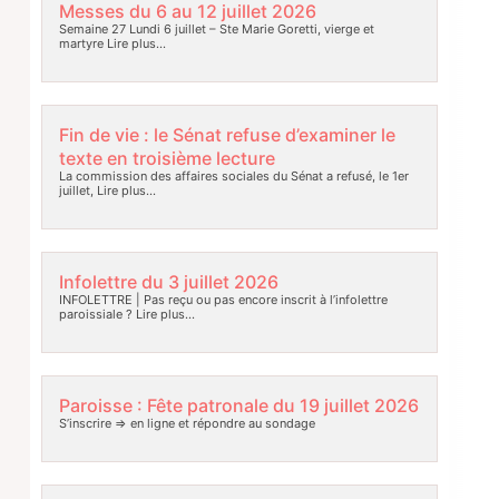
Messes du 6 au 12 juillet 2026
Semaine 27 Lundi 6 juillet – Ste Marie Goretti, vierge et
martyre
Lire plus…
Fin de vie : le Sénat refuse d’examiner le
texte en troisième lecture
La commission des affaires sociales du Sénat a refusé, le 1er
juillet,
Lire plus…
Infolettre du 3 juillet 2026
INFOLETTRE | Pas reçu ou pas encore inscrit à l’infolettre
paroissiale ?
Lire plus…
Paroisse : Fête patronale du 19 juillet 2026
S’inscrire => en ligne et répondre au sondage