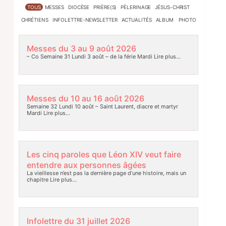
TOUS
MESSES
DIOCÈSE
PRIÈRE(S)
PÈLERINAGE
JÉSUS-CHRIST
CHRÉTIENS
INFOLETTRE-NEWSLETTER
ACTUALITÉS
ALBUM PHOTO
Messes du 3 au 9 août 2026
– Co Semaine 31 Lundi 3 août – de la férie Mardi
Lire plus…
Messes du 10 au 16 août 2026
Semaine 32 Lundi 10 août – Saint Laurent, diacre et martyr
Mardi
Lire plus…
Les cinq paroles que Léon XIV veut faire
entendre aux personnes âgées
La vieillesse n’est pas la dernière page d’une histoire, mais un
chapitre
Lire plus…
Infolettre du 31 juillet 2026