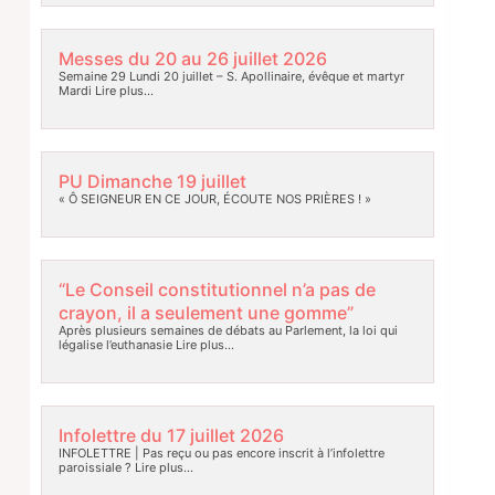
Messes du 20 au 26 juillet 2026
Semaine 29 Lundi 20 juillet – S. Apollinaire, évêque et martyr
Mardi
Lire plus…
PU Dimanche 19 juillet
« Ô SEIGNEUR EN CE JOUR, ÉCOUTE NOS PRIÈRES ! »
“Le Conseil constitutionnel n’a pas de
crayon, il a seulement une gomme”
Après plusieurs semaines de débats au Parlement, la loi qui
légalise l’euthanasie
Lire plus…
Infolettre du 17 juillet 2026
INFOLETTRE | Pas reçu ou pas encore inscrit à l’infolettre
paroissiale ?
Lire plus…