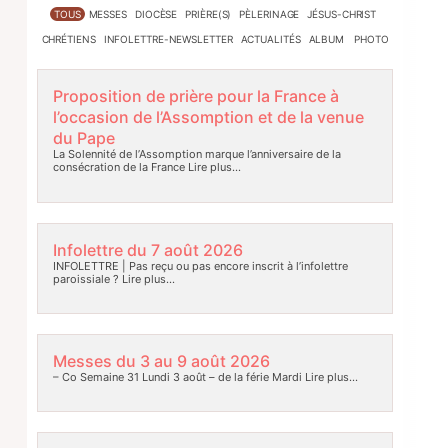
TOUS
MESSES
DIOCÈSE
PRIÈRE(S)
PÈLERINAGE
JÉSUS-CHRIST
CHRÉTIENS
INFOLETTRE-NEWSLETTER
ACTUALITÉS
ALBUM PHOTO
Proposition de prière pour la France à
l’occasion de l’Assomption et de la venue
du Pape
La Solennité de l’Assomption marque l’anniversaire de la
consécration de la France
Lire plus…
Infolettre du 7 août 2026
INFOLETTRE | Pas reçu ou pas encore inscrit à l’infolettre
paroissiale ?
Lire plus…
Messes du 3 au 9 août 2026
– Co Semaine 31 Lundi 3 août – de la férie Mardi
Lire plus…