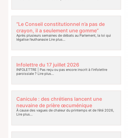
“Le Conseil constitutionnel n’a pas de
crayon, il a seulement une gomme”
Après plusieurs semaines de débats au Parlement, la loi qui
légalise l’euthanasie
Lire plus…
Infolettre du 17 juillet 2026
INFOLETTRE | Pas reçu ou pas encore inscrit à l’infolettre
paroissiale ?
Lire plus…
Canicule : des chrétiens lancent une
neuvaine de prière œcuménique
À cause des vagues de chaleur du printemps et de l’été 2026,
Lire plus…