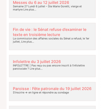
Messes du 6 au 12 juillet 2026
Semaine 27 Lundi 6 juillet – Ste Marie Goretti, vierge et
martyre
Lire plus…
Fin de vie : le Sénat refuse d’examiner le
texte en troisième lecture
La commission des affaires sociales du Sénat a refusé, le 1er
juillet,
Lire plus…
Infolettre du 3 juillet 2026
INFOLETTRE | Pas reçu ou pas encore inscrit à l’infolettre
paroissiale ?
Lire plus…
Paroisse : Fête patronale du 19 juillet 2026
S’inscrire => en ligne et répondre au sondage