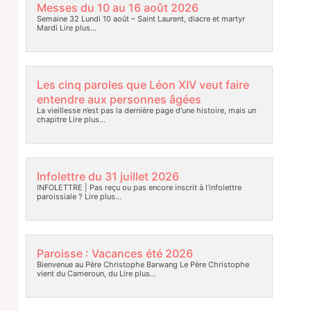
Messes du 10 au 16 août 2026
Semaine 32 Lundi 10 août – Saint Laurent, diacre et martyr
Mardi
Lire plus…
Les cinq paroles que Léon XIV veut faire
entendre aux personnes âgées
La vieillesse n’est pas la dernière page d’une histoire, mais un
chapitre
Lire plus…
Infolettre du 31 juillet 2026
INFOLETTRE | Pas reçu ou pas encore inscrit à l’infolettre
paroissiale ?
Lire plus…
Paroisse : Vacances été 2026
Bienvenue au Père Christophe Barwang Le Père Christophe
vient du Cameroun, du
Lire plus…