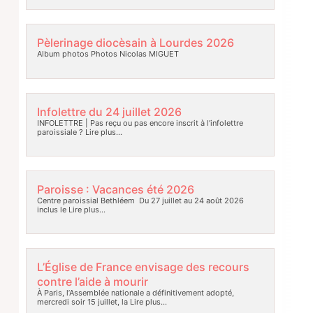
Pèlerinage diocèsain à Lourdes 2026
Album photos Photos Nicolas MIGUET
Infolettre du 24 juillet 2026
INFOLETTRE | Pas reçu ou pas encore inscrit à l’infolettre
paroissiale ?
Lire plus…
Paroisse : Vacances été 2026
Centre paroissial Bethléem Du 27 juillet au 24 août 2026
inclus le
Lire plus…
L’Église de France envisage des recours
contre l’aide à mourir
À Paris, l’Assemblée nationale a définitivement adopté,
mercredi soir 15 juillet, la
Lire plus…