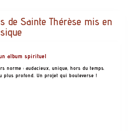
es de Sainte Thérèse mis en
sique
un album spirituel
ors norme : audacieux, unique, hors du temps.
u plus profond. Un projet qui bouleverse !