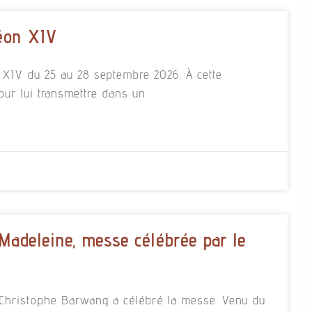
éon XIV
n XIV du 25 au 28 septembre 2026. À cette
our lui transmettre dans un
 Madeleine, messe célébrée par le
re Christophe Barwang a célébré la messe. Venu du