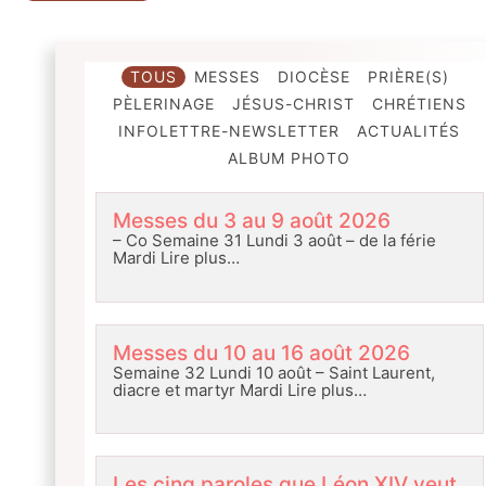
TOUS
MESSES
DIOCÈSE
PRIÈRE(S)
PÈLERINAGE
JÉSUS-CHRIST
CHRÉTIENS
INFOLETTRE-NEWSLETTER
ACTUALITÉS
ALBUM PHOTO
Messes du 3 au 9 août 2026
– Co Semaine 31 Lundi 3 août – de la férie
Mardi
Lire plus…
Messes du 10 au 16 août 2026
Semaine 32 Lundi 10 août – Saint Laurent,
diacre et martyr Mardi
Lire plus…
Les cinq paroles que Léon XIV veut