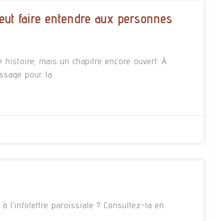
eut faire entendre aux personnes
e histoire, mais un chapitre encore ouvert. À
essage pour la
 l’infolettre paroissiale ? Consultez-la en