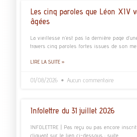
Les cinq paroles que Léon XIV v
âgées
La vieillesse n’est pas la dernière page d’un
travers cinq paroles fortes issues de son m
LIRE LA SUITE »
01/08/2026
Aucun commentaire
Infolettre du 31 juillet 2026
INFOLETTRE | Pas reçu ou pas encore inscrit à
cliquant sur le lien ci-dessous : suite