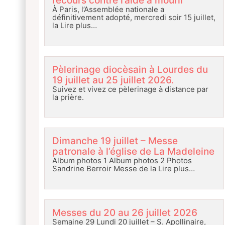
recours contre l’aide à mourir
À Paris, l’Assemblée nationale a
définitivement adopté, mercredi soir 15 juillet,
la
Lire plus…
Pèlerinage diocèsain à Lourdes du
19 juillet au 25 juillet 2026.
Suivez et vivez ce pèlerinage à distance par
la prière.
Dimanche 19 juillet – Messe
patronale à l’église de La Madeleine
Album photos 1 Album photos 2 Photos
Sandrine Berroir Messe de la
Lire plus…
Messes du 20 au 26 juillet 2026
Semaine 29 Lundi 20 juillet – S. Apollinaire,