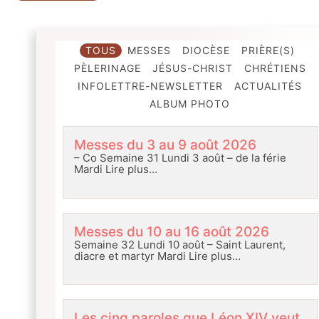
TOUS
MESSES
DIOCÈSE
PRIÈRE(S)
PÈLERINAGE
JÉSUS-CHRIST
CHRÉTIENS
INFOLETTRE-NEWSLETTER
ACTUALITÉS
ALBUM PHOTO
Messes du 3 au 9 août 2026
– Co Semaine 31 Lundi 3 août – de la férie
Mardi
Lire plus…
Messes du 10 au 16 août 2026
Semaine 32 Lundi 10 août – Saint Laurent,
diacre et martyr Mardi
Lire plus…
Les cinq paroles que Léon XIV veut