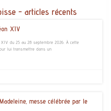
oisse - articles récents
éon XIV
n XIV du 25 au 28 septembre 2026. À cette
our lui transmettre dans un
 Madeleine, messe célébrée par le