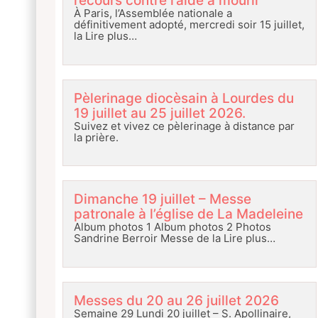
recours contre l’aide à mourir
À Paris, l’Assemblée nationale a
définitivement adopté, mercredi soir 15 juillet,
la
Lire plus…
Pèlerinage diocèsain à Lourdes du
19 juillet au 25 juillet 2026.
Suivez et vivez ce pèlerinage à distance par
la prière.
Dimanche 19 juillet – Messe
patronale à l’église de La Madeleine
Album photos 1 Album photos 2 Photos
Sandrine Berroir Messe de la
Lire plus…
Messes du 20 au 26 juillet 2026
Semaine 29 Lundi 20 juillet – S. Apollinaire,