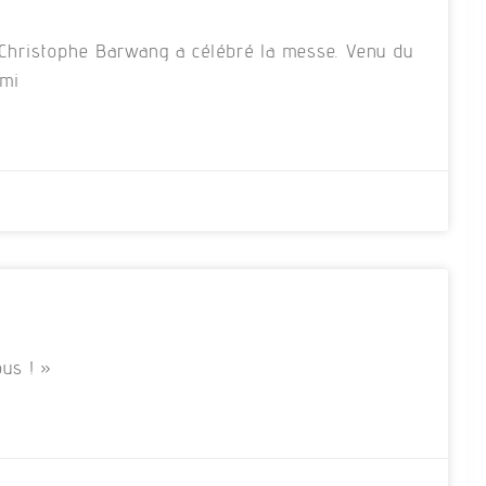
re Christophe Barwang a célébré la messe. Venu du
rmi
us ! »