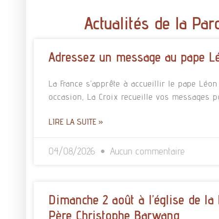
Actualités de la Par
Adressez un message au pape L
La France s’apprête à accueillir le pape Léo
occasion, La Croix recueille vos messages p
LIRE LA SUITE »
04/08/2026
Aucun commentaire
Dimanche 2 août à l’église de la
Père Christophe Barwang