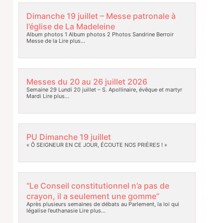
Dimanche 19 juillet – Messe patronale à
l’église de La Madeleine
Album photos 1 Album photos 2 Photos Sandrine Berroir
Messe de la
Lire plus…
Messes du 20 au 26 juillet 2026
Semaine 29 Lundi 20 juillet – S. Apollinaire, évêque et martyr
Mardi
Lire plus…
PU Dimanche 19 juillet
« Ô SEIGNEUR EN CE JOUR, ÉCOUTE NOS PRIÈRES ! »
“Le Conseil constitutionnel n’a pas de
crayon, il a seulement une gomme”
Après plusieurs semaines de débats au Parlement, la loi qui
légalise l’euthanasie
Lire plus…