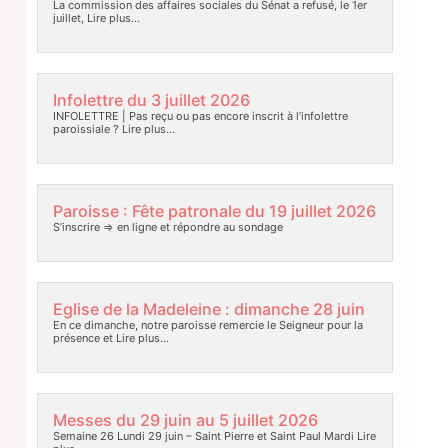
La commission des affaires sociales du Sénat a refusé, le 1er
juillet,
Lire plus…
Infolettre du 3 juillet 2026
INFOLETTRE | Pas reçu ou pas encore inscrit à l’infolettre
paroissiale ?
Lire plus…
Paroisse : Fête patronale du 19 juillet 2026
S’inscrire => en ligne et répondre au sondage
Eglise de la Madeleine : dimanche 28 juin
En ce dimanche, notre paroisse remercie le Seigneur pour la
présence et
Lire plus…
Messes du 29 juin au 5 juillet 2026
Semaine 26 Lundi 29 juin – Saint Pierre et Saint Paul Mardi
Lire