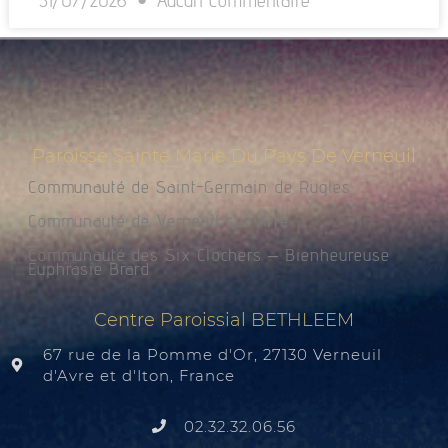
31/07/2026
Aucun commentaire
Paroisse Sainte Marie Du Pays De Verneuil
Communauté de Saint-Germain de Rugles
Communauté de Verneuil sur Avre
Communauté des Six Clochers – Bienheureuse
Euphrasie Brard
Centre Paroissial BETHLEEM
67 rue de la Pomme d'Or, 27130 Verneuil
d'Avre et d'Iton, France
02.32.32.06.56