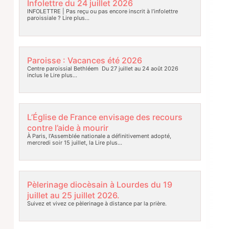
Infolettre du 24 juillet 2026
INFOLETTRE | Pas reçu ou pas encore inscrit à l’infolettre
paroissiale ?
Lire plus…
Paroisse : Vacances été 2026
Centre paroissial Bethléem Du 27 juillet au 24 août 2026
inclus le
Lire plus…
L’Église de France envisage des recours
contre l’aide à mourir
À Paris, l’Assemblée nationale a définitivement adopté,
mercredi soir 15 juillet, la
Lire plus…
Pèlerinage diocèsain à Lourdes du 19
juillet au 25 juillet 2026.
Suivez et vivez ce pèlerinage à distance par la prière.