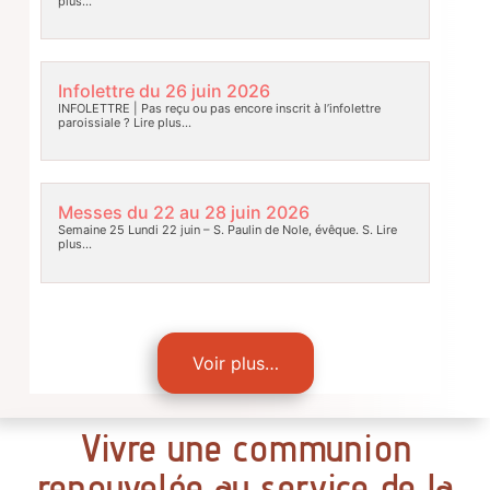
plus…
Infolettre du 26 juin 2026
INFOLETTRE | Pas reçu ou pas encore inscrit à l’infolettre
paroissiale ?
Lire plus…
Messes du 22 au 28 juin 2026
Semaine 25 Lundi 22 juin – S. Paulin de Nole, évêque. S.
Lire
plus…
Voir plus…
Vivre une communion
renouvelée au service de la