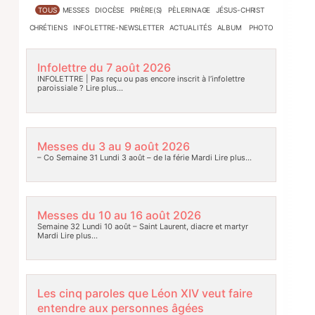
TOUS
MESSES
DIOCÈSE
PRIÈRE(S)
PÈLERINAGE
JÉSUS-CHRIST
CHRÉTIENS
INFOLETTRE-NEWSLETTER
ACTUALITÉS
ALBUM PHOTO
Infolettre du 7 août 2026
INFOLETTRE | Pas reçu ou pas encore inscrit à l’infolettre
paroissiale ?
Lire plus…
Messes du 3 au 9 août 2026
– Co Semaine 31 Lundi 3 août – de la férie Mardi
Lire plus…
Messes du 10 au 16 août 2026
Semaine 32 Lundi 10 août – Saint Laurent, diacre et martyr
Mardi
Lire plus…
Les cinq paroles que Léon XIV veut faire
entendre aux personnes âgées