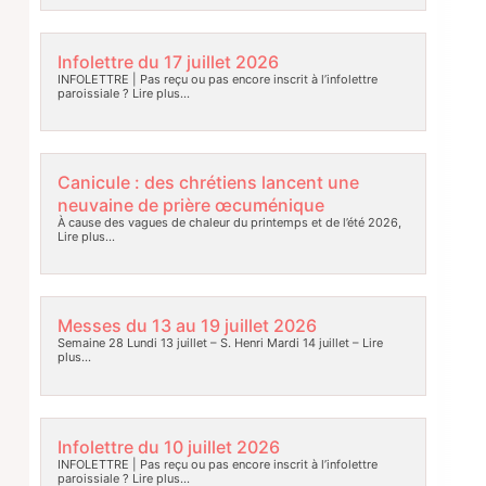
Infolettre du 17 juillet 2026
INFOLETTRE | Pas reçu ou pas encore inscrit à l’infolettre
paroissiale ?
Lire plus…
Canicule : des chrétiens lancent une
neuvaine de prière œcuménique
À cause des vagues de chaleur du printemps et de l’été 2026,
Lire plus…
Messes du 13 au 19 juillet 2026
Semaine 28 Lundi 13 juillet – S. Henri Mardi 14 juillet –
Lire
plus…
Infolettre du 10 juillet 2026
INFOLETTRE | Pas reçu ou pas encore inscrit à l’infolettre
paroissiale ?
Lire plus…