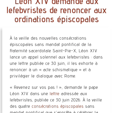
Léon XIV demande aux
lefebvristes de renoncer aux
ordinations épiscopales
À la veille des nouvelles consécrations
épiscopales sans mandat pontifical de la
Fraternité sacerdotale Saint-Pie-X, Léon XIV
lance un appel solennel aux lefebvristes : dans
une lettre publiée ce 30 juin, il les exhorte à
renoncer à un « acte schismatique » et à
privilégier le dialogue avec Rome.
« Revenez sur vos pas ! », demande le pape
Léon XIV dans une
lettre
adressée aux
lefebvristes, publiée ce 30 juin 2026. À la veille
des quatre
consécrations épiscopales
sans
mandat pontifical que s’apprête à célébrer la