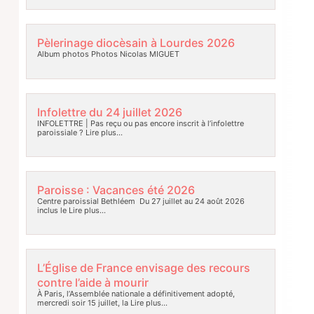
Pèlerinage diocèsain à Lourdes 2026
Album photos Photos Nicolas MIGUET
Infolettre du 24 juillet 2026
INFOLETTRE | Pas reçu ou pas encore inscrit à l’infolettre
paroissiale ?
Lire plus…
Paroisse : Vacances été 2026
Centre paroissial Bethléem Du 27 juillet au 24 août 2026
inclus le
Lire plus…
L’Église de France envisage des recours
contre l’aide à mourir
À Paris, l’Assemblée nationale a définitivement adopté,
mercredi soir 15 juillet, la
Lire plus…