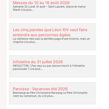
Messes du 10 au 16 août 2026
Semaine 32 Lundi 10 août – Saint Laurent, diacre et martyr
Mardi
Lire plus…
Les cinq paroles que Léon XIV veut faire
entendre aux personnes âgées
La vieillesse n’est pas la dernière page d’une histoire, mais un
chapitre
Lire plus…
Infolettre du 31 juillet 2026
INFOLETTRE | Pas reçu ou pas encore inscrit à l’infolettre
paroissiale ?
Lire plus…
Paroisse : Vacances été 2026
Bienvenue au Père Christophe Barwang Le Père Christophe
vient du Cameroun, du
Lire plus…