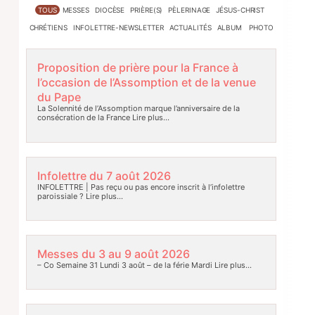
TOUS
MESSES
DIOCÈSE
PRIÈRE(S)
PÈLERINAGE
JÉSUS-CHRIST
CHRÉTIENS
INFOLETTRE-NEWSLETTER
ACTUALITÉS
ALBUM PHOTO
Proposition de prière pour la France à
l’occasion de l’Assomption et de la venue
du Pape
La Solennité de l’Assomption marque l’anniversaire de la
consécration de la France
Lire plus…
Infolettre du 7 août 2026
INFOLETTRE | Pas reçu ou pas encore inscrit à l’infolettre
paroissiale ?
Lire plus…
Messes du 3 au 9 août 2026
– Co Semaine 31 Lundi 3 août – de la férie Mardi
Lire plus…