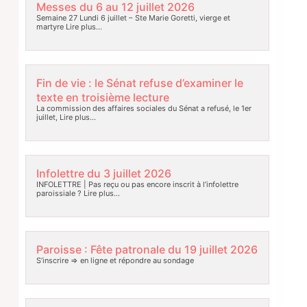
Messes du 6 au 12 juillet 2026
Semaine 27 Lundi 6 juillet – Ste Marie Goretti, vierge et
martyre
Lire plus…
Fin de vie : le Sénat refuse d’examiner le
texte en troisième lecture
La commission des affaires sociales du Sénat a refusé, le 1er
juillet,
Lire plus…
Infolettre du 3 juillet 2026
INFOLETTRE | Pas reçu ou pas encore inscrit à l’infolettre
paroissiale ?
Lire plus…
Paroisse : Fête patronale du 19 juillet 2026
S’inscrire => en ligne et répondre au sondage