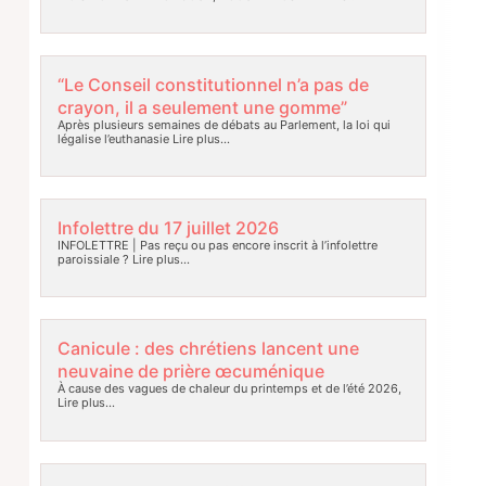
“Le Conseil constitutionnel n’a pas de
crayon, il a seulement une gomme”
Après plusieurs semaines de débats au Parlement, la loi qui
légalise l’euthanasie
Lire plus…
Infolettre du 17 juillet 2026
INFOLETTRE | Pas reçu ou pas encore inscrit à l’infolettre
paroissiale ?
Lire plus…
Canicule : des chrétiens lancent une
neuvaine de prière œcuménique
À cause des vagues de chaleur du printemps et de l’été 2026,
Lire plus…