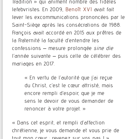
Tradition » qui animent nombre des fidèles
lefebvristes. En 2009,
Benoît XVI
avait fait
lever les excommunications prononcées par le
Saint-Siège après les consécrations de 1988.
François avait accordé en 2015 aux prêtres de
la Fraternité la faculté d’entendre les
confessions – mesure prolongée
sine die
l’année suivante – puis celle de célébrer des
mariages en 2017.
« En vertu de l’autorité que j’ai reçue
du Christ, c’est le cœur attristé, mais
encore rempli d’espoir, que je me
sens le devoir de vous demander de
renoncer à votre projet. »
« Dans cet esprit, et rempli d’affection
chrétienne, je vous demande et vous prie de
tout mon cœur : revenez sur vos pas ! »,