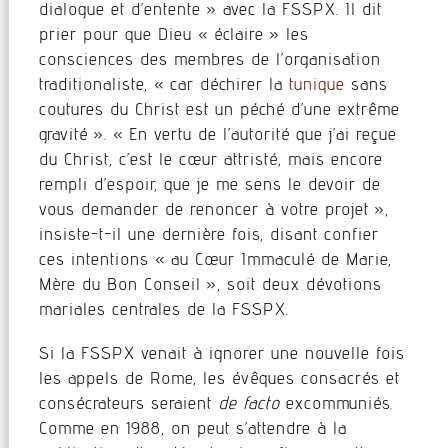
dialogue et d’entente » avec la FSSPX. Il dit
prier pour que Dieu « éclaire » les
consciences des membres de l’organisation
traditionaliste, « car déchirer la
tunique
sans
coutures du Christ est un péché d’une extrême
gravité ». « En vertu de l’autorité que j’ai reçue
du Christ, c’est le cœur attristé, mais encore
rempli d’espoir, que je me sens le devoir de
vous demander de renoncer à votre projet »,
insiste-t-il une dernière fois, disant confier
ces intentions « au Cœur Immaculé de Marie,
Mère du Bon Conseil », soit deux dévotions
mariales centrales de la FSSPX.
Si la FSSPX venait à ignorer une nouvelle fois
les appels de Rome, les évêques consacrés et
consécrateurs seraient
de facto
excommuniés.
Comme en 1988, on peut s’attendre à la