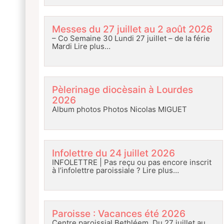
Messes du 27 juillet au 2 août 2026
– Co Semaine 30 Lundi 27 juillet – de la férie
Mardi
Lire plus…
Pèlerinage diocèsain à Lourdes
2026
Album photos Photos Nicolas MIGUET
Infolettre du 24 juillet 2026
INFOLETTRE | Pas reçu ou pas encore inscrit
à l’infolettre paroissiale ?
Lire plus…
Paroisse : Vacances été 2026
Centre paroissial Bethléem Du 27 juillet au