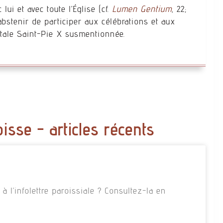
ui et avec toute l’Église (cf.
Lumen Gentium
, 22;
’abstenir de participer aux célébrations et aux
dotale Saint-Pie X susmentionnée.
oisse - articles récents
 l’infolettre paroissiale ? Consultez-la en