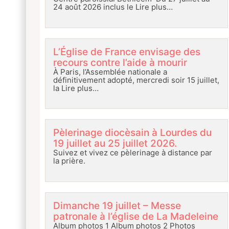
24 août 2026 inclus le
Lire plus…
L’Église de France envisage des
recours contre l’aide à mourir
À Paris, l’Assemblée nationale a
définitivement adopté, mercredi soir 15 juillet,
la
Lire plus…
Pèlerinage diocèsain à Lourdes du
19 juillet au 25 juillet 2026.
Suivez et vivez ce pèlerinage à distance par
la prière.
Dimanche 19 juillet – Messe
patronale à l’église de La Madeleine
Album photos 1 Album photos 2 Photos