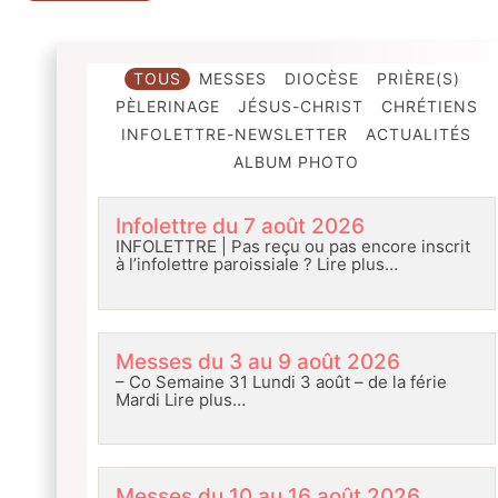
TOUS
MESSES
DIOCÈSE
PRIÈRE(S)
PÈLERINAGE
JÉSUS-CHRIST
CHRÉTIENS
INFOLETTRE-NEWSLETTER
ACTUALITÉS
ALBUM PHOTO
Infolettre du 7 août 2026
INFOLETTRE | Pas reçu ou pas encore inscrit
à l’infolettre paroissiale ?
Lire plus…
Messes du 3 au 9 août 2026
– Co Semaine 31 Lundi 3 août – de la férie
Mardi
Lire plus…
Messes du 10 au 16 août 2026