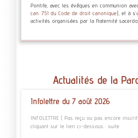
Pontife, avec les évêques en communion avec l
can. 751 du Code de droit canonique
), et à s
activités organisées par la Fraternité sacer
Actualités de la Par
Infolettre du 7 août 2026
INFOLETTRE | Pas reçu ou pas encore inscrit à
cliquant sur le lien ci-dessous : suite