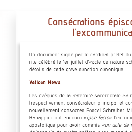
Consécrations épisco
l’excommunica
Un document signé par le cardinal préfet du d
rite célébré le 1er juillet d’«acte de nature 
détails de cette grave sanction canonique
Vatican News
Les évêques de la Fraternité sacerdotale Sai
(respectivement consécrateur principal et co
nouvellement consacrés Pascal Schreiber, Mi
Hanappier ont encouru «
ipso facto
» l’excom
apostolique pour avoir commis «
un acte de 