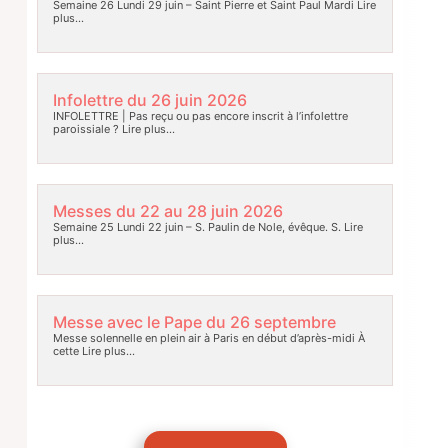
Semaine 26 Lundi 29 juin – Saint Pierre et Saint Paul Mardi
Lire
plus…
Infolettre du 26 juin 2026
INFOLETTRE | Pas reçu ou pas encore inscrit à l’infolettre
paroissiale ?
Lire plus…
Messes du 22 au 28 juin 2026
Semaine 25 Lundi 22 juin – S. Paulin de Nole, évêque. S.
Lire
plus…
Messe avec le Pape du 26 septembre
Messe solennelle en plein air à Paris en début d’après-midi À
cette
Lire plus…