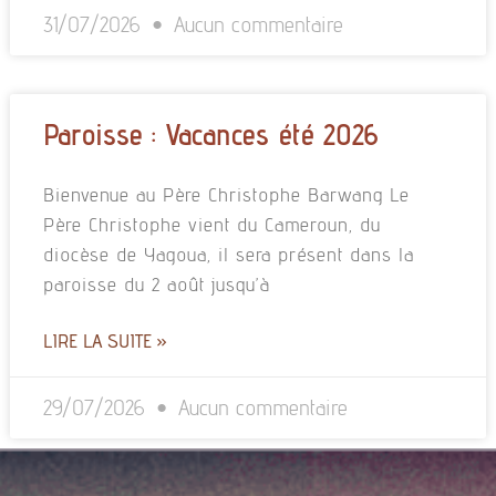
31/07/2026
Aucun commentaire
Paroisse : Vacances été 2026
Bienvenue au Père Christophe Barwang Le
Père Christophe vient du Cameroun, du
diocèse de Yagoua, il sera présent dans la
paroisse du 2 août jusqu’à
LIRE LA SUITE »
29/07/2026
Aucun commentaire