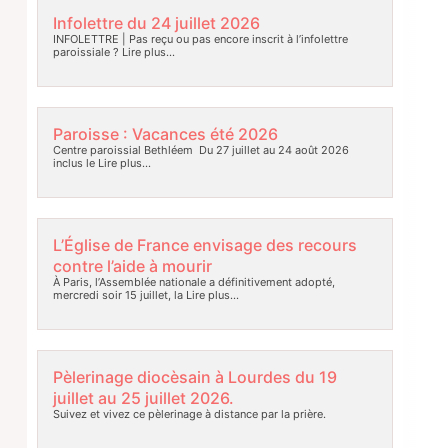
Infolettre du 24 juillet 2026
INFOLETTRE | Pas reçu ou pas encore inscrit à l’infolettre
paroissiale ?
Lire plus…
Paroisse : Vacances été 2026
Centre paroissial Bethléem Du 27 juillet au 24 août 2026
inclus le
Lire plus…
L’Église de France envisage des recours
contre l’aide à mourir
À Paris, l’Assemblée nationale a définitivement adopté,
mercredi soir 15 juillet, la
Lire plus…
Pèlerinage diocèsain à Lourdes du 19
juillet au 25 juillet 2026.
Suivez et vivez ce pèlerinage à distance par la prière.