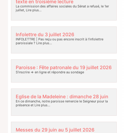
texte en troisième lecture
La commission des affaires sociales du Sénat a refusé, le 1er
juillet,
Lire plus…
Infolettre du 3 juillet 2026
INFOLETTRE | Pas reçu ou pas encore inscrit à l’infolettre
paroissiale ?
Lire plus…
Paroisse : Fête patronale du 19 juillet 2026
S’inscrire => en ligne et répondre au sondage
Eglise de la Madeleine : dimanche 28 juin
En ce dimanche, notre paroisse remercie le Seigneur pour la
présence et
Lire plus…
Messes du 29 juin au 5 juillet 2026