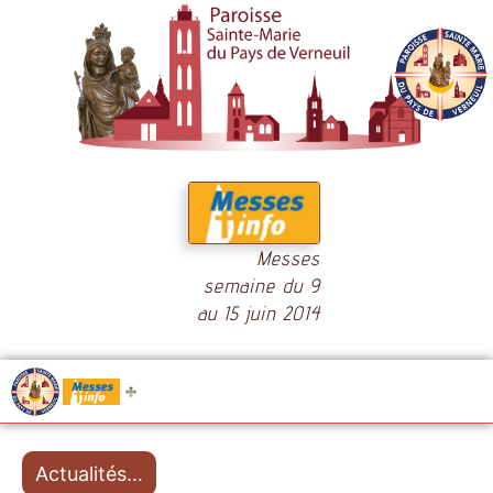
Messes
semaine du 9
au 15 juin 2014
.....
Messes
Actualités…