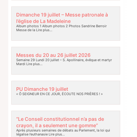
Dimanche 19 juillet – Messe patronale à
l’église de La Madeleine
Album photos 1 Album photos 2 Photos Sandrine Berroir
Messe de la
Lire plus…
Messes du 20 au 26 juillet 2026
Semaine 29 Lundi 20 juillet – S. Apollinaire, évêque et martyr
Mardi
Lire plus…
PU Dimanche 19 juillet
« Ô SEIGNEUR EN CE JOUR, ÉCOUTE NOS PRIÈRES ! »
“Le Conseil constitutionnel n’a pas de
crayon, il a seulement une gomme”
Après plusieurs semaines de débats au Parlement, la loi qui
légalise l’euthanasie
Lire plus…