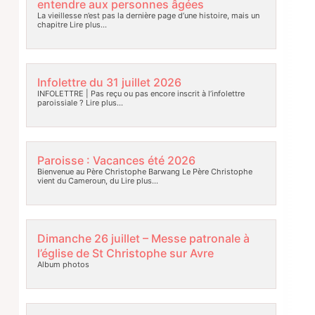
entendre aux personnes âgées
La vieillesse n’est pas la dernière page d’une histoire, mais un
chapitre
Lire plus…
Infolettre du 31 juillet 2026
INFOLETTRE | Pas reçu ou pas encore inscrit à l’infolettre
paroissiale ?
Lire plus…
Paroisse : Vacances été 2026
Bienvenue au Père Christophe Barwang Le Père Christophe
vient du Cameroun, du
Lire plus…
Dimanche 26 juillet – Messe patronale à
l’église de St Christophe sur Avre
Album photos