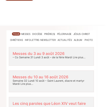
TOUS
MESSES
DIOCÈSE
PRIÈRE(S)
PÈLERINAGE
JÉSUS-CHRIST
CHRÉTIENS
INFOLETTRE-NEWSLETTER
ACTUALITÉS
ALBUM PHOTO
Messes du 3 au 9 août 2026
– Co Semaine 31 Lundi 3 août – de la férie Mardi
Lire plus…
Messes du 10 au 16 août 2026
Semaine 32 Lundi 10 août – Saint Laurent, diacre et martyr
Mardi
Lire plus…
Les cinq paroles que Léon XIV veut faire