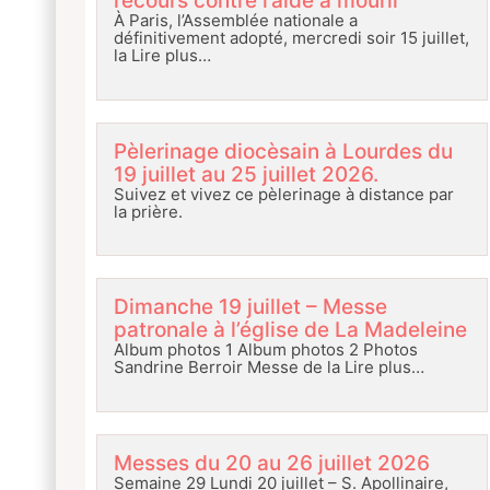
recours contre l’aide à mourir
À Paris, l’Assemblée nationale a
définitivement adopté, mercredi soir 15 juillet,
la
Lire plus…
Pèlerinage diocèsain à Lourdes du
19 juillet au 25 juillet 2026.
Suivez et vivez ce pèlerinage à distance par
la prière.
Dimanche 19 juillet – Messe
patronale à l’église de La Madeleine
Album photos 1 Album photos 2 Photos
Sandrine Berroir Messe de la
Lire plus…
Messes du 20 au 26 juillet 2026
Semaine 29 Lundi 20 juillet – S. Apollinaire,