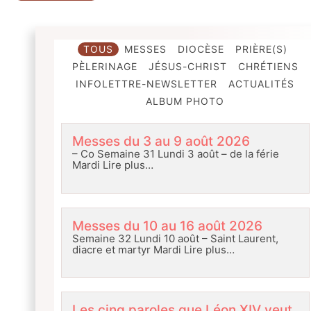
TOUS
MESSES
DIOCÈSE
PRIÈRE(S)
PÈLERINAGE
JÉSUS-CHRIST
CHRÉTIENS
INFOLETTRE-NEWSLETTER
ACTUALITÉS
ALBUM PHOTO
Messes du 3 au 9 août 2026
– Co Semaine 31 Lundi 3 août – de la férie
Mardi
Lire plus…
Messes du 10 au 16 août 2026
Semaine 32 Lundi 10 août – Saint Laurent,
diacre et martyr Mardi
Lire plus…
Les cinq paroles que Léon XIV veut