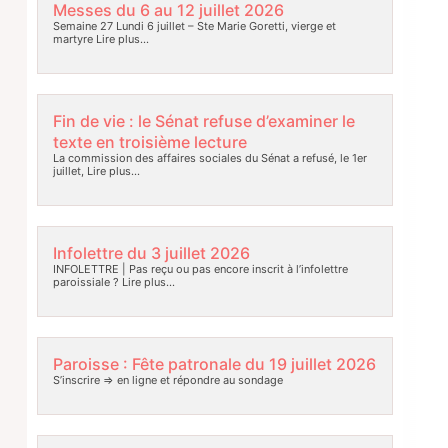
Messes du 6 au 12 juillet 2026
Semaine 27 Lundi 6 juillet – Ste Marie Goretti, vierge et
martyre
Lire plus…
Fin de vie : le Sénat refuse d’examiner le
texte en troisième lecture
La commission des affaires sociales du Sénat a refusé, le 1er
juillet,
Lire plus…
Infolettre du 3 juillet 2026
INFOLETTRE | Pas reçu ou pas encore inscrit à l’infolettre
paroissiale ?
Lire plus…
Paroisse : Fête patronale du 19 juillet 2026
S’inscrire => en ligne et répondre au sondage