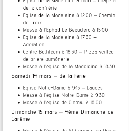
Eglise de la Madeleine à 11:00 – Chapelet
de la confrérie
Eglise de la Madeleine à 12:00 – Chemin
de Croix
Messe à l’Ephad Le Beauclerc à 15:00
Eglise de la Madeleine à 17:30 –
Adoration
Centre Bethléem à 18:30 – Pizza veillée
de prière aumônerie
Messe à l’église de la Madeleine à 18:30
Samedi 14 mars – de la férie
Eglise Notre-Dame à 9:15 – Laudes
Messe à l’église Notre-Dame à 9:30
Messe à l’église de Cintray à 18:00
Dimanche 15 mars – 4ème Dimanche de
Carême
Messe à l’église de St Germain de Rugles