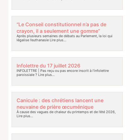
“Le Conseil constitutionnel n’a pas de
crayon, il a seulement une gomme”
Après plusieurs semaines de débats au Parlement, la loi qui
légalise l’euthanasie
Lire plus…
Infolettre du 17 juillet 2026
INFOLETTRE | Pas reçu ou pas encore inscrit à l’infolettre
paroissiale ?
Lire plus…
Canicule : des chrétiens lancent une
neuvaine de prière œcuménique
À cause des vagues de chaleur du printemps et de l’été 2026,
Lire plus…