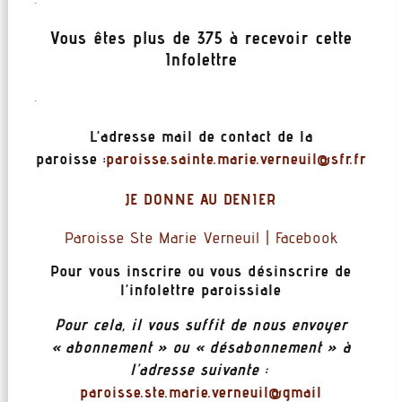
Vous êtes plus de 375 à recevoir cette
Infolettre
.
L’adresse mail de contact de la
paroisse :
@liuenrev.eiram.etnias.essiorap
rf.rfs
J
E DONNE AU DENIER
Paroisse Ste Marie Verneuil | Facebook
Pour vous inscrire ou vous désinscrire de
l’infolettre paroissiale
Pour cela, il vous suffit de nous envoyer
« abonnement » ou « désabonnement » à
l’adresse suivante :
paroisse.ste.marie.verneuil@gmail