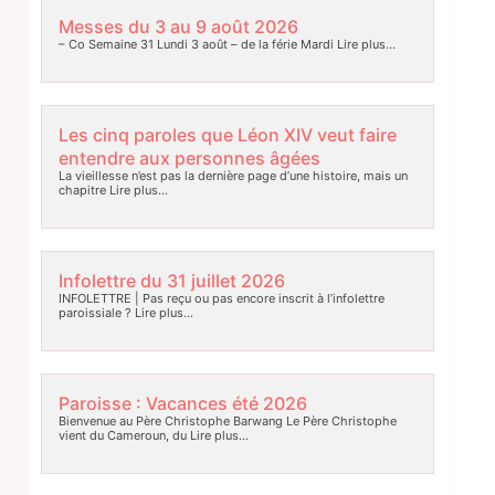
Messes du 3 au 9 août 2026
– Co Semaine 31 Lundi 3 août – de la férie Mardi
Lire plus…
Les cinq paroles que Léon XIV veut faire
entendre aux personnes âgées
La vieillesse n’est pas la dernière page d’une histoire, mais un
chapitre
Lire plus…
Infolettre du 31 juillet 2026
INFOLETTRE | Pas reçu ou pas encore inscrit à l’infolettre
paroissiale ?
Lire plus…
Paroisse : Vacances été 2026
Bienvenue au Père Christophe Barwang Le Père Christophe
vient du Cameroun, du
Lire plus…