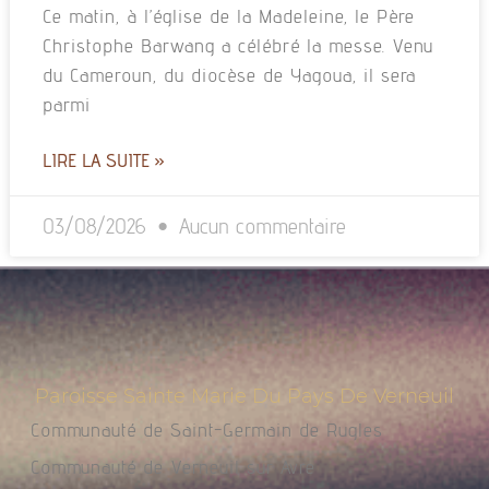
Ce matin, à l’église de la Madeleine, le Père
Christophe Barwang a célébré la messe. Venu
du Cameroun, du diocèse de Yagoua, il sera
parmi
LIRE LA SUITE »
03/08/2026
Aucun commentaire
Paroisse Sainte Marie Du Pays De Verneuil
Communauté de Saint-Germain de Rugles
Communauté de Verneuil sur Avre