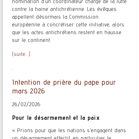
nomination d’un coordinateur chargé de la lutte
contre la haine antichrétienne. Les évêques
appellent désormais la Commission
européenne à concrétiser cette initiative, alors
que les actes antichrétiens restent en hausse
sur le continent.
(suite…)
.
Intention de prière du pape pour
mars 2026
26/02/2026
Pour le désarmement et la paix
« Prions pour que les nations s’engagent dans
un désarmement effectif, en particulier le