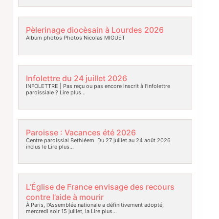
Pèlerinage diocèsain à Lourdes 2026
Album photos Photos Nicolas MIGUET
Infolettre du 24 juillet 2026
INFOLETTRE | Pas reçu ou pas encore inscrit à l’infolettre
paroissiale ?
Lire plus…
Paroisse : Vacances été 2026
Centre paroissial Bethléem Du 27 juillet au 24 août 2026
inclus le
Lire plus…
L’Église de France envisage des recours
contre l’aide à mourir
À Paris, l’Assemblée nationale a définitivement adopté,
mercredi soir 15 juillet, la
Lire plus…