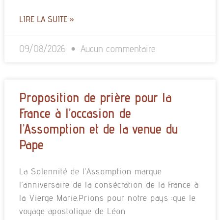
LIRE LA SUITE »
09/08/2026
Aucun commentaire
Proposition de prière pour la
France à l’occasion de
l’Assomption et de la venue du
Pape
La Solennité de l’Assomption marque
l’anniversaire de la consécration de la France à
la Vierge Marie.Prions pour notre pays :que le
voyage apostolique de Léon