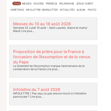
TOUS
MESSES
DIOCÈSE
PRIÈRE(S)
PÈLERINAGE
JÉSUS-CHRIST
CHRÉTIENS
INFOLETTRE-NEWSLETTER
ACTUALITÉS
ALBUM PHOTO
Messes du 10 au 16 août 2026
Semaine 32 Lundi 10 août – Saint Laurent, diacre et martyr
Mardi
Lire plus…
Proposition de prière pour la France à
l’occasion de l’Assomption et de la venue
du Pape
La Solennité de l’Assomption marque l’anniversaire de la
consécration de la France
Lire plus…
Infolettre du 7 août 2026
INFOLETTRE | Pas reçu ou pas encore inscrit à l’infolettre
paroissiale ?
Lire plus…