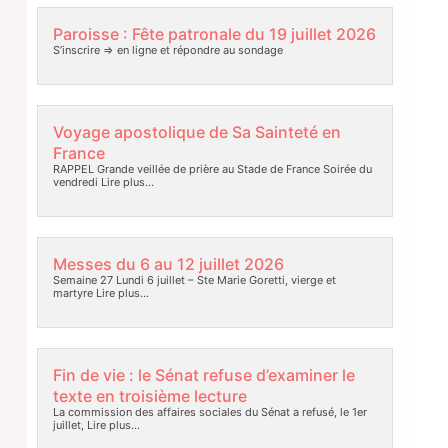
Paroisse : Fête patronale du 19 juillet 2026
S’inscrire => en ligne et répondre au sondage
Voyage apostolique de Sa Sainteté en
France
RAPPEL Grande veillée de prière au Stade de France Soirée du
vendredi
Lire plus…
Messes du 6 au 12 juillet 2026
Semaine 27 Lundi 6 juillet – Ste Marie Goretti, vierge et
martyre
Lire plus…
Fin de vie : le Sénat refuse d’examiner le
texte en troisième lecture
La commission des affaires sociales du Sénat a refusé, le 1er
juillet,
Lire plus…