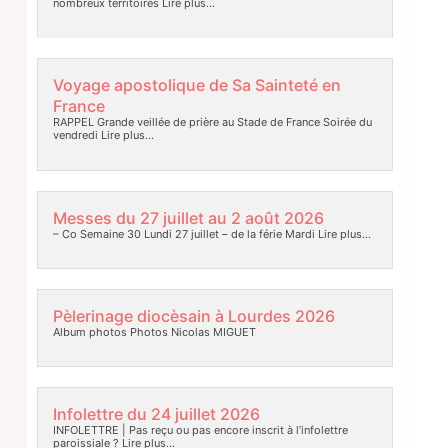
nombreux territoires
Lire plus…
Voyage apostolique de Sa Sainteté en
France
RAPPEL Grande veillée de prière au Stade de France Soirée du
vendredi
Lire plus…
Messes du 27 juillet au 2 août 2026
– Co Semaine 30 Lundi 27 juillet – de la férie Mardi
Lire plus…
Pèlerinage diocèsain à Lourdes 2026
Album photos Photos Nicolas MIGUET
Infolettre du 24 juillet 2026
INFOLETTRE | Pas reçu ou pas encore inscrit à l’infolettre
paroissiale ?
Lire plus…