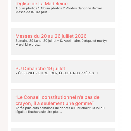
l’église de La Madeleine
Album photos 1 Album photos 2 Photos Sandrine Berroir
Messe de la
Lire plus…
Messes du 20 au 26 juillet 2026
Semaine 29 Lundi 20 juillet – S. Apollinaire, évêque et martyr
Mardi
Lire plus…
PU Dimanche 19 juillet
« Ô SEIGNEUR EN CE JOUR, ÉCOUTE NOS PRIÈRES ! »
“Le Conseil constitutionnel n’a pas de
crayon, il a seulement une gomme”
Après plusieurs semaines de débats au Parlement, la loi qui
légalise l’euthanasie
Lire plus…