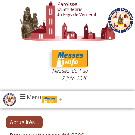
Messes du 1 au
7 juin 2026
.....
Menu
Messes
Actualités…