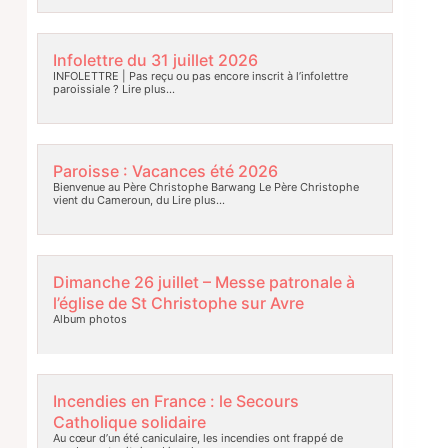
Infolettre du 31 juillet 2026
INFOLETTRE | Pas reçu ou pas encore inscrit à l’infolettre
paroissiale ?
Lire plus…
Paroisse : Vacances été 2026
Bienvenue au Père Christophe Barwang Le Père Christophe
vient du Cameroun, du
Lire plus…
Dimanche 26 juillet – Messe patronale à
l’église de St Christophe sur Avre
Album photos
Incendies en France : le Secours
Catholique solidaire
Au cœur d’un été caniculaire, les incendies ont frappé de