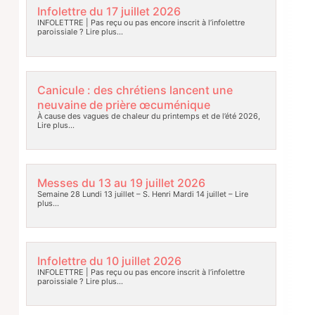
Infolettre du 17 juillet 2026
INFOLETTRE | Pas reçu ou pas encore inscrit à l’infolettre
paroissiale ?
Lire plus…
Canicule : des chrétiens lancent une
neuvaine de prière œcuménique
À cause des vagues de chaleur du printemps et de l’été 2026,
Lire plus…
Messes du 13 au 19 juillet 2026
Semaine 28 Lundi 13 juillet – S. Henri Mardi 14 juillet –
Lire
plus…
Infolettre du 10 juillet 2026
INFOLETTRE | Pas reçu ou pas encore inscrit à l’infolettre
paroissiale ?
Lire plus…