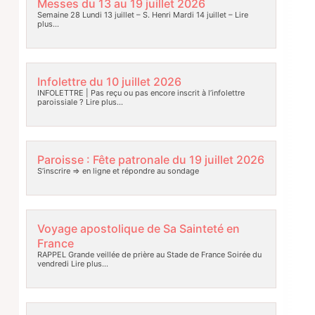
Messes du 13 au 19 juillet 2026
Semaine 28 Lundi 13 juillet – S. Henri Mardi 14 juillet –
Lire
plus…
Infolettre du 10 juillet 2026
INFOLETTRE | Pas reçu ou pas encore inscrit à l’infolettre
paroissiale ?
Lire plus…
Paroisse : Fête patronale du 19 juillet 2026
S’inscrire => en ligne et répondre au sondage
Voyage apostolique de Sa Sainteté en
France
RAPPEL Grande veillée de prière au Stade de France Soirée du
vendredi
Lire plus…