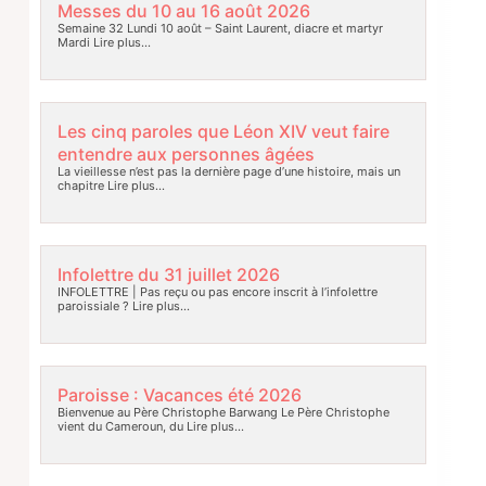
Messes du 10 au 16 août 2026
Semaine 32 Lundi 10 août – Saint Laurent, diacre et martyr
Mardi
Lire plus…
Les cinq paroles que Léon XIV veut faire
entendre aux personnes âgées
La vieillesse n’est pas la dernière page d’une histoire, mais un
chapitre
Lire plus…
Infolettre du 31 juillet 2026
INFOLETTRE | Pas reçu ou pas encore inscrit à l’infolettre
paroissiale ?
Lire plus…
Paroisse : Vacances été 2026
Bienvenue au Père Christophe Barwang Le Père Christophe
vient du Cameroun, du
Lire plus…