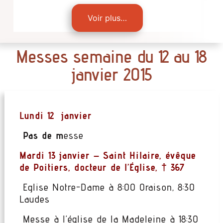
Voir plus…
Messes semaine du 12 au 18
janvier 2015
Lundi 12 janvier
Pas de m
esse
Mardi 13 janvier –
Saint Hilaire, évêque
de Poitiers, docteur de l’Église, † 367
Eglise Notre-Dame à 8:00 Oraison, 8:30
Laudes
Messe à l’église de la Madeleine à 18:30