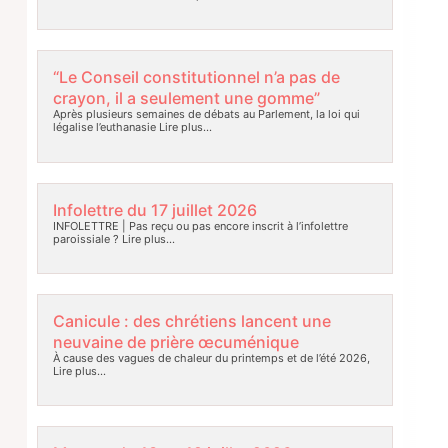
“Le Conseil constitutionnel n’a pas de
crayon, il a seulement une gomme”
Après plusieurs semaines de débats au Parlement, la loi qui
légalise l’euthanasie
Lire plus…
Infolettre du 17 juillet 2026
INFOLETTRE | Pas reçu ou pas encore inscrit à l’infolettre
paroissiale ?
Lire plus…
Canicule : des chrétiens lancent une
neuvaine de prière œcuménique
À cause des vagues de chaleur du printemps et de l’été 2026,
Lire plus…