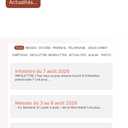
Actualités…
TOUS
MESSES
DIOCÈSE
PRIÈRE(S)
PÈLERINAGE
JÉSUS-CHRIST
CHRÉTIENS
INFOLETTRE-NEWSLETTER
ACTUALITÉS
ALBUM PHOTO
Infolettre du 7 août 2026
INFOLETTRE | Pas reçu ou pas encore inscrit à l’infolettre
paroissiale ?
Lire plus…
Messes du 3 au 9 août 2026
– Co Semaine 31 Lundi 3 août – de la férie Mardi
Lire plus…