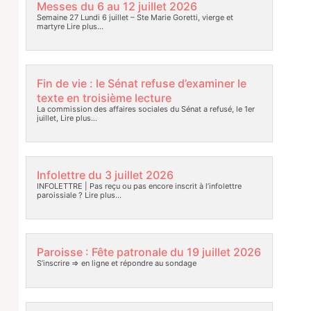
Messes du 6 au 12 juillet 2026
Semaine 27 Lundi 6 juillet – Ste Marie Goretti, vierge et
martyre
Lire plus…
Fin de vie : le Sénat refuse d’examiner le
texte en troisième lecture
La commission des affaires sociales du Sénat a refusé, le 1er
juillet,
Lire plus…
Infolettre du 3 juillet 2026
INFOLETTRE | Pas reçu ou pas encore inscrit à l’infolettre
paroissiale ?
Lire plus…
Paroisse : Fête patronale du 19 juillet 2026
S’inscrire => en ligne et répondre au sondage