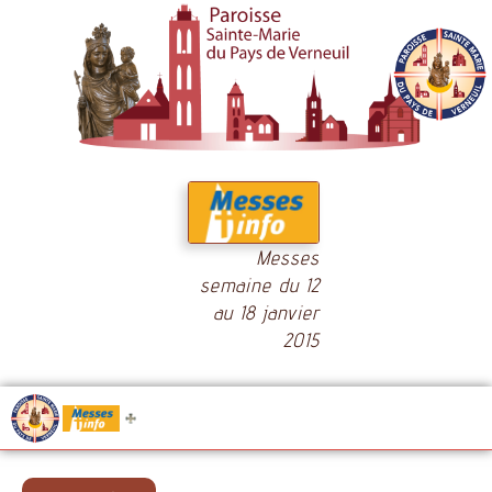
Messes
semaine du 12
au 18 janvier
2015
.....
Messes