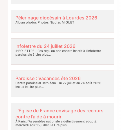
Pèlerinage diocèsain à Lourdes 2026
Album photos Photos Nicolas MIGUET
Infolettre du 24 juillet 2026
INFOLETTRE | Pas reçu ou pas encore inscrit à l’infolettre
paroissiale ?
Lire plus…
Paroisse : Vacances été 2026
Centre paroissial Bethléem Du 27 juillet au 24 août 2026
inclus le
Lire plus…
L’Église de France envisage des recours
contre l’aide à mourir
À Paris, l’Assemblée nationale a définitivement adopté,
mercredi soir 15 juillet, la
Lire plus…