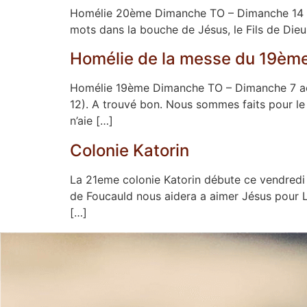
Homélie 20ème Dimanche TO – Dimanche 14 aoû
mots dans la bouche de Jésus, le Fils de Dieu.
Homélie de la messe du 19èm
Homélie 19ème Dimanche TO – Dimanche 7 aoû
12). A trouvé bon. Nous sommes faits pour le 
n’aie […]
Colonie Katorin
La 21eme colonie Katorin débute ce vendredi j
de Foucauld nous aidera a aimer Jésus pour Le
[…]