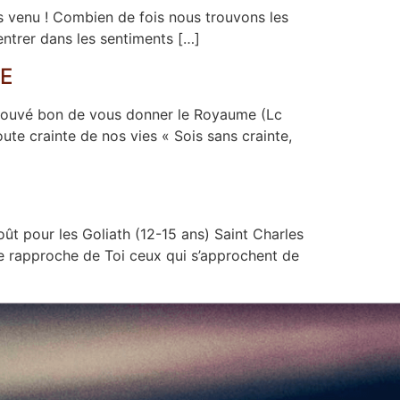
s venu ! Combien de fois nous trouvons les
 entrer dans les sentiments […]
RE
trouvé bon de vous donner le Royaume (Lc
ute crainte de nos vies « Sois sans crainte,
ût pour les Goliath (12-15 ans) Saint Charles
je rapproche de Toi ceux qui s’approchent de