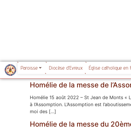
Paroisse
Diocèse d’Evreux
Église catholique en 
Homélie de la messe de l’Ass
Homélie 15 août 2022 – St Jean de Monts « Le
à l’Assomption. L’Assomption est l’aboutisseme
moi des […]
Homélie de la messe du 20èm