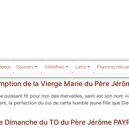
France
Dossiers
Infolettres
Liens
Planning mess
omption de la Vierge Marie du Père Jér
 puissant fit pour moi des merveilles, saint est son nom 
nt, la perfection du oui de cette humble jeune fille que Die
e Dimanche du TO du Père Jérôme PAY