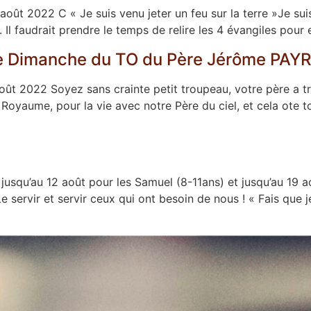
t 2022 C « Je suis venu jeter un feu sur la terre »Je sui
 Il faudrait prendre le temps de relire les 4 évangiles pour
e Dimanche du TO du Père Jérôme PAY
t 2022 Soyez sans crainte petit troupeau, votre père a 
Royaume, pour la vie avec notre Père du ciel, et cela ote to
usqu’au 12 août pour les Samuel (8-11ans) et jusqu’au 19 ao
 servir et servir ceux qui ont besoin de nous ! « Fais que 