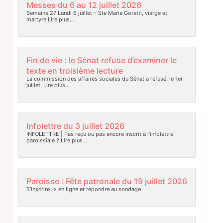
Messes du 6 au 12 juillet 2026
Semaine 27 Lundi 6 juillet – Ste Marie Goretti, vierge et
martyre
Lire plus…
Fin de vie : le Sénat refuse d’examiner le
texte en troisième lecture
La commission des affaires sociales du Sénat a refusé, le 1er
juillet,
Lire plus…
Infolettre du 3 juillet 2026
INFOLETTRE | Pas reçu ou pas encore inscrit à l’infolettre
paroissiale ?
Lire plus…
Paroisse : Fête patronale du 19 juillet 2026
S’inscrire => en ligne et répondre au sondage