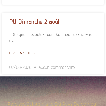
PU Dimanche 2 août
« Seigneur écoute-nous, Seigneur exauce-nous
! »
LIRE LA SUITE »
02/08/2026
Aucun commentaire
Paroisse Sainte Marie Du Pays De Verneuil