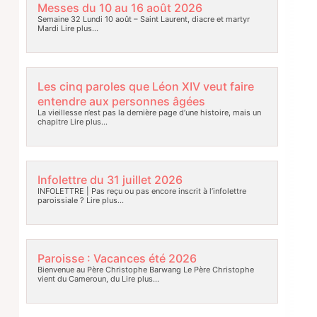
Messes du 10 au 16 août 2026
Semaine 32 Lundi 10 août – Saint Laurent, diacre et martyr
Mardi
Lire plus…
Les cinq paroles que Léon XIV veut faire
entendre aux personnes âgées
La vieillesse n’est pas la dernière page d’une histoire, mais un
chapitre
Lire plus…
Infolettre du 31 juillet 2026
INFOLETTRE | Pas reçu ou pas encore inscrit à l’infolettre
paroissiale ?
Lire plus…
Paroisse : Vacances été 2026
Bienvenue au Père Christophe Barwang Le Père Christophe
vient du Cameroun, du
Lire plus…