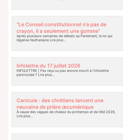
“Le Conseil constitutionnel n’a pas de
crayon, il a seulement une gomme”
Après plusieurs semaines de débats au Parlement, la loi qui
légalise l’euthanasie
Lire plus…
Infolettre du 17 juillet 2026
INFOLETTRE | Pas reçu ou pas encore inscrit à l’infolettre
paroissiale ?
Lire plus…
Canicule : des chrétiens lancent une
neuvaine de prière œcuménique
À cause des vagues de chaleur du printemps et de l’été 2026,
Lire plus…