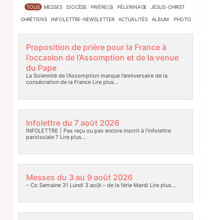
TOUS
MESSES
DIOCÈSE
PRIÈRE(S)
PÈLERINAGE
JÉSUS-CHRIST
CHRÉTIENS
INFOLETTRE-NEWSLETTER
ACTUALITÉS
ALBUM PHOTO
Proposition de prière pour la France à
l’occasion de l’Assomption et de la venue
du Pape
La Solennité de l’Assomption marque l’anniversaire de la
consécration de la France
Lire plus…
Infolettre du 7 août 2026
INFOLETTRE | Pas reçu ou pas encore inscrit à l’infolettre
paroissiale ?
Lire plus…
Messes du 3 au 9 août 2026
– Co Semaine 31 Lundi 3 août – de la férie Mardi
Lire plus…