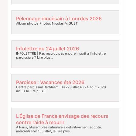
Pèlerinage diocèsain à Lourdes 2026
Album photos Photos Nicolas MIGUET
Infolettre du 24 juillet 2026
INFOLETTRE | Pas reçu ou pas encore inscrit à l’infolettre
paroissiale ?
Lire plus…
Paroisse : Vacances été 2026
Centre paroissial Bethléem Du 27 juillet au 24 août 2026
inclus le
Lire plus…
L’Église de France envisage des recours
contre l’aide à mourir
À Paris, l’Assemblée nationale a définitivement adopté,
mercredi soir 15 juillet, la
Lire plus…