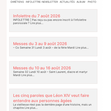
CHRÉTIENS
INFOLETTRE-NEWSLETTER
ACTUALITÉS
ALBUM PHOTO
Infolettre du 7 août 2026
INFOLETTRE | Pas reçu ou pas encore inscrit à l’infolettre
paroissiale ?
Lire plus…
Messes du 3 au 9 août 2026
– Co Semaine 31 Lundi 3 août – de la férie Mardi
Lire plus…
Messes du 10 au 16 août 2026
Semaine 32 Lundi 10 août – Saint Laurent, diacre et martyr
Mardi
Lire plus…
Les cinq paroles que Léon XIV veut faire
entendre aux personnes âgées
La vieillesse n’est pas la dernière page d’une histoire, mais un
chapitre
Lire plus…