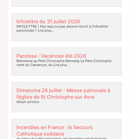
Infolettre du 31 juillet 2026
INFOLETTRE | Pas reçu ou pas encore inscrit à l’infolettre
paroissiale ?
Lire plus…
Paroisse : Vacances été 2026
Bienvenue au Père Christophe Barwang Le Père Christophe
vient du Cameroun, du
Lire plus…
Dimanche 26 juillet – Messe patronale à
l’église de St Christophe sur Avre
Album photos
Incendies en France : le Secours
Catholique solidaire
Au cœur d’un été caniculaire, les incendies ont frappé de