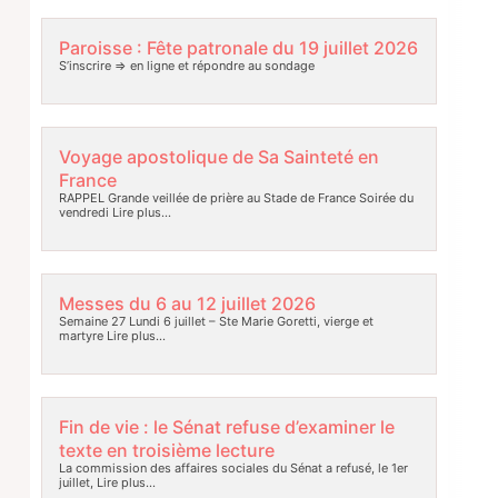
Paroisse : Fête patronale du 19 juillet 2026
S’inscrire => en ligne et répondre au sondage
Voyage apostolique de Sa Sainteté en
France
RAPPEL Grande veillée de prière au Stade de France Soirée du
vendredi
Lire plus…
Messes du 6 au 12 juillet 2026
Semaine 27 Lundi 6 juillet – Ste Marie Goretti, vierge et
martyre
Lire plus…
Fin de vie : le Sénat refuse d’examiner le
texte en troisième lecture
La commission des affaires sociales du Sénat a refusé, le 1er
juillet,
Lire plus…