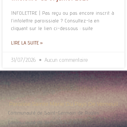
INFOLETTRE | Pas reçu ou pas encore inscrit à
l’infolettre paroissiale ? Consultez-la en
cliquant sur le lien ci-dessous : suite
LIRE LA SUITE »
31/07/2026
Aucun commentaire
Paroisse Sainte Marie Du Pays De Verneuil
Communauté de Saint-Germain de Rugles
Communauté de Verneuil sur Avre