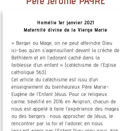
Père Jérôme PAYRE
Homélie 1er janvier 2021
Maternité divine de la Vierge Marie
« Berger ou Mage, on ne peut atteindre Dieu
ici-bas qu’en s’agenouillant devant la crèche de
Bethléem et en l’adorant caché dans la
faiblesse d’un enfant » (catéchisme de l’Eglise
catholique 563).
Cet article du catéchisme est issu d’un
enseignement du bienheureux Père Marie-
Eugène de l’Enfant Jésus. Pour ce religieux
carme, béatifié en 2016 en Avignon, chacun de
nous est appelé à faire l’expérience des mages
ou des bergers : nous approcher de Jésus, le
rencontrer par la foi et l’adorer, en nous
laissant aimer par l’Enfant Dieu venu nous dire