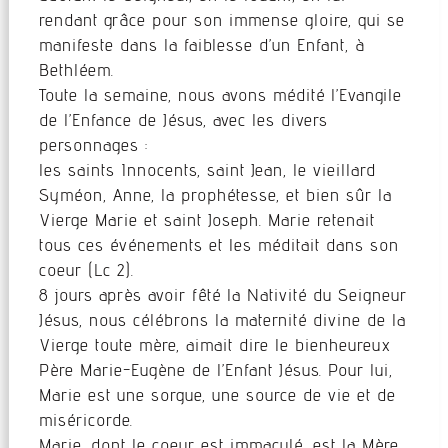
rendant grâce pour son immense gloire, qui se
manifeste dans la faiblesse d’un Enfant, à
Bethléem.
Toute la semaine, nous avons médité l’Evangile
de l’Enfance de Jésus, avec les divers
personnages :
les saints Innocents, saint Jean, le vieillard
Syméon, Anne, la prophétesse, et bien sûr la
Vierge Marie et saint Joseph. Marie retenait
tous ces événements et les méditait dans son
coeur (Lc 2).
8 jours après avoir fêté la Nativité du Seigneur
Jésus, nous célébrons la maternité divine de la
Vierge toute mère, aimait dire le bienheureux
Père Marie-Eugène de l’Enfant Jésus. Pour lui,
Marie est une sorgue, une source de vie et de
miséricorde.
Marie, dont le coeur est immaculé, est la Mère