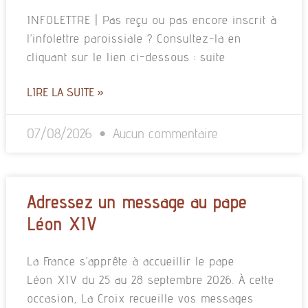
INFOLETTRE | Pas reçu ou pas encore inscrit à
l’infolettre paroissiale ? Consultez-la en
cliquant sur le lien ci-dessous : suite
LIRE LA SUITE »
07/08/2026
Aucun commentaire
Adressez un message au pape
Léon XIV
La France s’apprête à accueillir le pape
Léon XIV du 25 au 28 septembre 2026. À cette
occasion, La Croix recueille vos messages