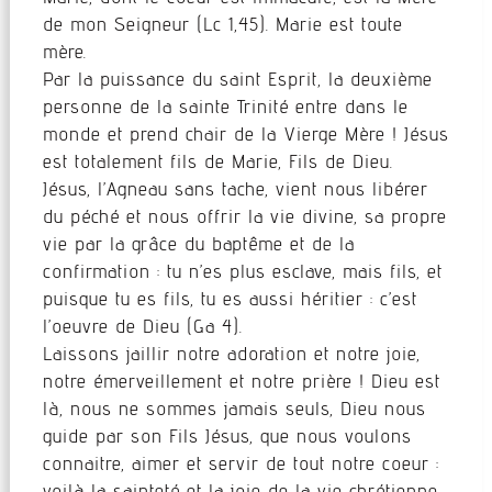
de mon Seigneur (Lc 1,45). Marie est toute
mère.
Par la puissance du saint Esprit, la deuxième
personne de la sainte Trinité entre dans le
monde et prend chair de la Vierge Mère ! Jésus
est totalement fils de Marie, Fils de Dieu.
Jésus, l’Agneau sans tache, vient nous libérer
du péché et nous offrir la vie divine, sa propre
vie par la grâce du baptême et de la
confirmation : tu n’es plus esclave, mais fils, et
puisque tu es fils, tu es aussi héritier : c’est
l’oeuvre de Dieu (Ga 4).
Laissons jaillir notre adoration et notre joie,
notre émerveillement et notre prière ! Dieu est
là, nous ne sommes jamais seuls, Dieu nous
guide par son Fils Jésus, que nous voulons
connaitre, aimer et servir de tout notre coeur :
voilà la sainteté et la joie de la vie chrétienne.