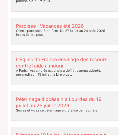
paroissiale ?
Lire plus…
Paroisse : Vacances été 2026
Centre paroissial Bethléem Du 27 juillet au 24 août 2026
inclus le
Lire plus…
L’Église de France envisage des recours
contre l’aide à mourir
À Paris, l’Assemblée nationale a définitivement adopté,
mercredi soir 15 juillet, la
Lire plus…
Pèlerinage diocèsain à Lourdes du 19
juillet au 25 juillet 2026.
Suivez et vivez ce pèlerinage à distance par la prière.
Dimanche 19 juillet – Messe patronale à