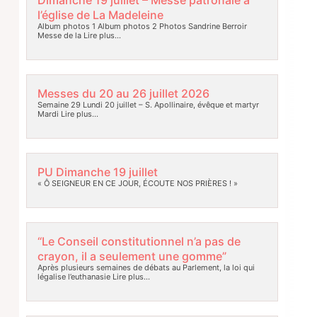
l’église de La Madeleine
Album photos 1 Album photos 2 Photos Sandrine Berroir
Messe de la
Lire plus…
Messes du 20 au 26 juillet 2026
Semaine 29 Lundi 20 juillet – S. Apollinaire, évêque et martyr
Mardi
Lire plus…
PU Dimanche 19 juillet
« Ô SEIGNEUR EN CE JOUR, ÉCOUTE NOS PRIÈRES ! »
“Le Conseil constitutionnel n’a pas de
crayon, il a seulement une gomme”
Après plusieurs semaines de débats au Parlement, la loi qui
légalise l’euthanasie
Lire plus…