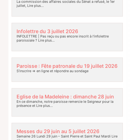
La commission des affaires sociales du Sénat a refusé, le 1er
juillet,
Lire plus…
Infolettre du 3 juillet 2026
INFOLETTRE | Pas reçu ou pas encore inscrit à l’infolettre
paroissiale ?
Lire plus…
Paroisse : Fête patronale du 19 juillet 2026
S’inscrire => en ligne et répondre au sondage
Eglise de la Madeleine : dimanche 28 juin
En ce dimanche, notre paroisse remercie le Seigneur pour la
présence et
Lire plus…
Messes du 29 juin au 5 juillet 2026
Semaine 26 Lundi 29 juin – Saint Pierre et Saint Paul Mardi
Lire