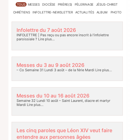
TOUS
MESSES
DIOCÈSE
PRIÈRE(S)
PÈLERINAGE
JÉSUS-CHRIST
CHRÉTIENS
INFOLETTRE-NEWSLETTER
ACTUALITÉS
ALBUM PHOTO
Infolettre du 7 août 2026
INFOLETTRE | Pas reçu ou pas encore inscrit à l’infolettre
paroissiale ?
Lire plus…
Messes du 3 au 9 août 2026
– Co Semaine 31 Lundi 3 août – de la férie Mardi
Lire plus…
Messes du 10 au 16 août 2026
Semaine 32 Lundi 10 août – Saint Laurent, diacre et martyr
Mardi
Lire plus…
Les cinq paroles que Léon XIV veut faire
entendre aux personnes âgées