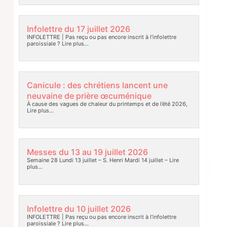
Infolettre du 17 juillet 2026
INFOLETTRE | Pas reçu ou pas encore inscrit à l’infolettre
paroissiale ?
Lire plus…
Canicule : des chrétiens lancent une
neuvaine de prière œcuménique
À cause des vagues de chaleur du printemps et de l’été 2026,
Lire plus…
Messes du 13 au 19 juillet 2026
Semaine 28 Lundi 13 juillet – S. Henri Mardi 14 juillet –
Lire
plus…
Infolettre du 10 juillet 2026
INFOLETTRE | Pas reçu ou pas encore inscrit à l’infolettre
paroissiale ?
Lire plus…