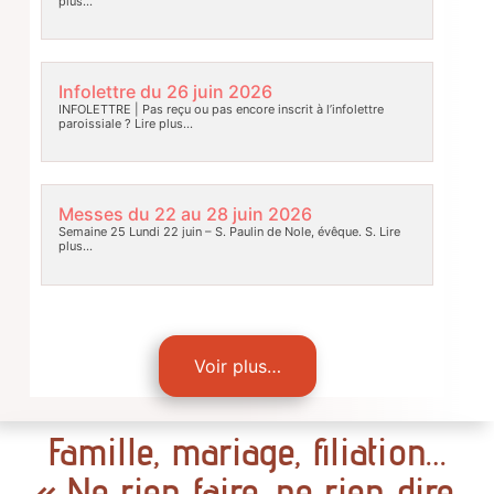
plus…
Infolettre du 26 juin 2026
INFOLETTRE | Pas reçu ou pas encore inscrit à l’infolettre
paroissiale ?
Lire plus…
Messes du 22 au 28 juin 2026
Semaine 25 Lundi 22 juin – S. Paulin de Nole, évêque. S.
Lire
plus…
Voir plus…
Famille, mariage, filiation…
« Ne rien faire, ne rien dire,