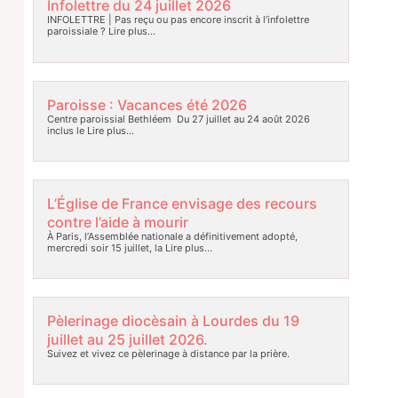
Infolettre du 24 juillet 2026
INFOLETTRE | Pas reçu ou pas encore inscrit à l’infolettre
paroissiale ?
Lire plus…
Paroisse : Vacances été 2026
Centre paroissial Bethléem Du 27 juillet au 24 août 2026
inclus le
Lire plus…
L’Église de France envisage des recours
contre l’aide à mourir
À Paris, l’Assemblée nationale a définitivement adopté,
mercredi soir 15 juillet, la
Lire plus…
Pèlerinage diocèsain à Lourdes du 19
juillet au 25 juillet 2026.
Suivez et vivez ce pèlerinage à distance par la prière.