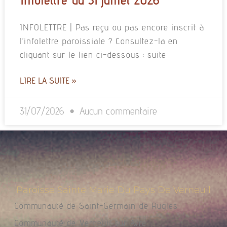
INFOLETTRE | Pas reçu ou pas encore inscrit à
l’infolettre paroissiale ? Consultez-la en
cliquant sur le lien ci-dessous : suite
LIRE LA SUITE »
31/07/2026
Aucun commentaire
Paroisse Sainte Marie Du Pays De Verneuil
Communauté de Saint-Germain de Rugles
Communauté de Verneuil sur Avre