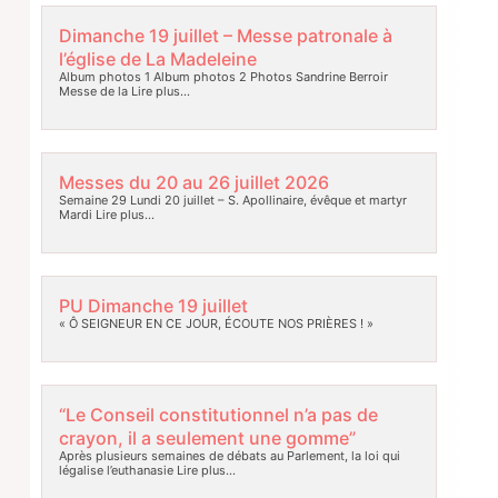
Dimanche 19 juillet – Messe patronale à
l’église de La Madeleine
Album photos 1 Album photos 2 Photos Sandrine Berroir
Messe de la
Lire plus…
Messes du 20 au 26 juillet 2026
Semaine 29 Lundi 20 juillet – S. Apollinaire, évêque et martyr
Mardi
Lire plus…
PU Dimanche 19 juillet
« Ô SEIGNEUR EN CE JOUR, ÉCOUTE NOS PRIÈRES ! »
“Le Conseil constitutionnel n’a pas de
crayon, il a seulement une gomme”
Après plusieurs semaines de débats au Parlement, la loi qui
légalise l’euthanasie
Lire plus…