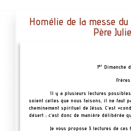
Homélie de la messe du
Père Jul
er
1
Dimanche d
Frères
Il y a plusieurs lectures possibles des
soient celles que nous faisons, il ne faut p
cheminement spirituel de Jésus. C’est «cond
désert ; c’est donc de manière délibérée qu
Je vous propose 3 lectures de ces tenta