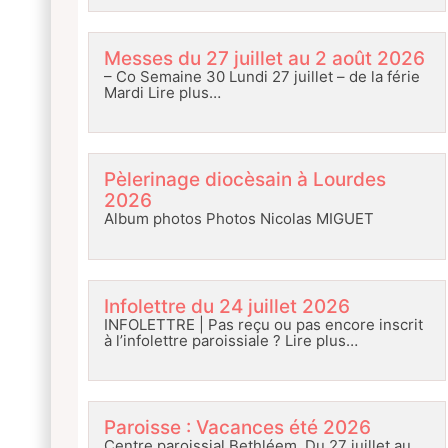
Messes du 27 juillet au 2 août 2026
– Co Semaine 30 Lundi 27 juillet – de la férie
Mardi
Lire plus…
Pèlerinage diocèsain à Lourdes
2026
Album photos Photos Nicolas MIGUET
Infolettre du 24 juillet 2026
INFOLETTRE | Pas reçu ou pas encore inscrit
à l’infolettre paroissiale ?
Lire plus…
Paroisse : Vacances été 2026
Centre paroissial Bethléem Du 27 juillet au