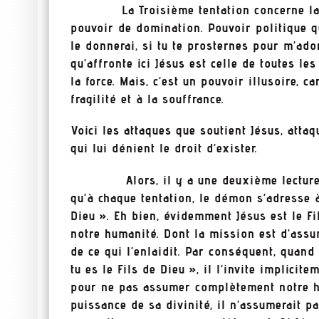
La Troisième tentation concerne la gloi
pouvoir de domination. Pouvoir politique qui
le donnerai, si tu te prosternes pour m’ado
qu’affronte ici Jésus est celle de toutes le
la force. Mais, c’est un pouvoir illusoire, ca
fragilité et à la souffrance.
Voici les attaques que soutient Jésus, atta
qui lui dénient le droit d’exister.
Alors, il y a une deuxième lecture qu
qu’à chaque tentation, le démon s’adresse à 
Dieu ». Eh bien, évidemment Jésus est le Fi
notre humanité. Dont la mission est d’assu
de ce qui l’enlaidit. Par conséquent, quand
tu es le Fils de Dieu », il l’invite implicit
pour ne pas assumer complètement notre hum
puissance de sa divinité, il n’assumerait p