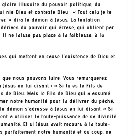
re illusoire du pouvoir politique, du
 nie Dieu et conteste Dieu : « Tout cela je te
rer. » dira le démon à Jésus. La tentation
s dérives du pouvoir qui écrase, qui obtient par
r il ne laisse pas place à la faiblesse, à la
ques qui mettent en cause l’existence de Dieu et
e nous pouvons faire. Vous remarquerez
Jésus en lui disant : « Si tu es le Fils de
ls de Dieu. Mais le Fils de Dieu qui a assumé
mer notre humanité pour la délivrer du péché,
 le démon s’adresse à Jésus en lui disant « Si
ement à utiliser la toute-puissance de sa divinité
anité. Et si Jésus avait recours à la toute-
as parfaitement notre humanité et du coup, ne