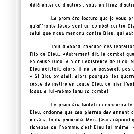
déjà entendu d’autres ; vous en lirez d’aut
La première lecture que je vous propos
qu’affronte Jésus sont un combat contre Di
celui que nous menons contre Dieu, qui est 
Tout d’abord, chacune des tentations c
Fils de Dieu… »Autrement dit, le combat que
en cause Dieu, à nier l’existence de Dieu. 
Dieu existait, alors, il ne se passerait pas 
« Si Dieu existait, alors pourquoi les guer
cesse de mettre en cause Dieu, de nier l’exi
Jésus a lui-même tenu ce combat.
La première tentation concerne la quest
Dieu, ordonne que ces pierres deviennent 
misère, toute pauvreté. Mais Jésus répond 
richesse de l’homme, c’est Dieu lui-même :