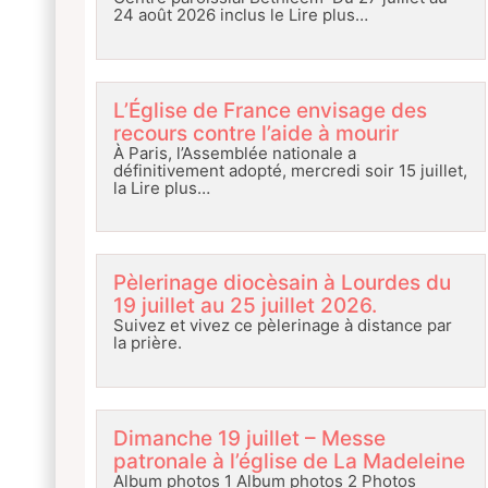
24 août 2026 inclus le
Lire plus…
L’Église de France envisage des
recours contre l’aide à mourir
À Paris, l’Assemblée nationale a
définitivement adopté, mercredi soir 15 juillet,
la
Lire plus…
Pèlerinage diocèsain à Lourdes du
19 juillet au 25 juillet 2026.
Suivez et vivez ce pèlerinage à distance par
la prière.
Dimanche 19 juillet – Messe
patronale à l’église de La Madeleine
Album photos 1 Album photos 2 Photos