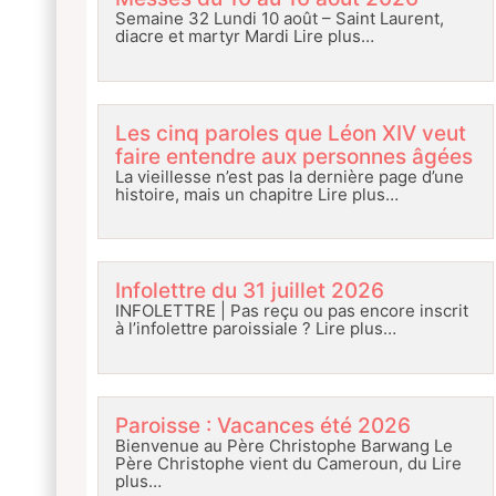
Semaine 32 Lundi 10 août – Saint Laurent,
diacre et martyr Mardi
Lire plus…
Les cinq paroles que Léon XIV veut
faire entendre aux personnes âgées
La vieillesse n’est pas la dernière page d’une
histoire, mais un chapitre
Lire plus…
Infolettre du 31 juillet 2026
INFOLETTRE | Pas reçu ou pas encore inscrit
à l’infolettre paroissiale ?
Lire plus…
Paroisse : Vacances été 2026
Bienvenue au Père Christophe Barwang Le
Père Christophe vient du Cameroun, du
Lire
plus…