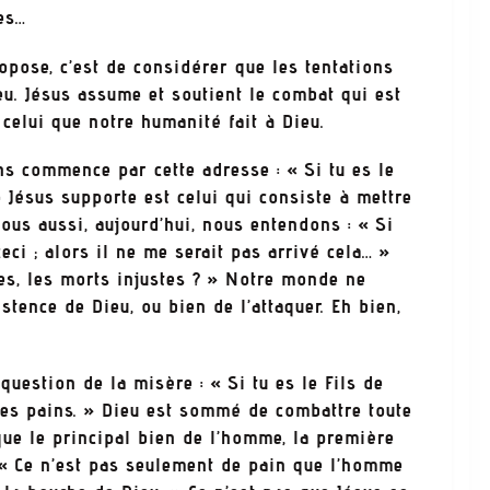
res…
e, c’est de considérer que les tentations
eu. Jésus assume et soutient le combat qui est
celui que notre humanité fait à Dieu.
ommence par cette adresse : « Si tu es le
 Jésus supporte est celui qui consiste à mettre
Nous aussi, aujourd’hui, nous entendons : « Si
ceci ; alors il ne me serait pas arrivé cela… »
res, les morts injustes ? » Notre monde ne
stence de Dieu, ou bien de l’attaquer. Eh bien,
ion de la misère : « Si tu es le Fils de
des pains. » Dieu est sommé de combattre toute
que le principal bien de l’homme, la première
 « Ce n’est pas seulement de pain que l’homme