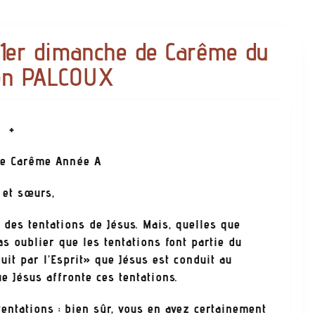
 1er dimanche de Carême du
ien PALCOUX
+
e Carême Année A
 et sœurs,
 tentations de Jésus. Mais, quelles que
as oublier que les tentations font partie du
uit par l’Esprit» que Jésus est conduit au
e Jésus affronte ces tentations.
tions : bien sûr, vous en avez certainement