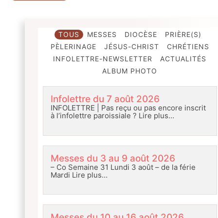
TOUS
MESSES
DIOCÈSE
PRIÈRE(S)
PÈLERINAGE
JÉSUS-CHRIST
CHRÉTIENS
INFOLETTRE-NEWSLETTER
ACTUALITÉS
ALBUM PHOTO
Infolettre du 7 août 2026
INFOLETTRE | Pas reçu ou pas encore inscrit
à l’infolettre paroissiale ?
Lire plus…
Messes du 3 au 9 août 2026
– Co Semaine 31 Lundi 3 août – de la férie
Mardi
Lire plus…
Messes du 10 au 16 août 2026